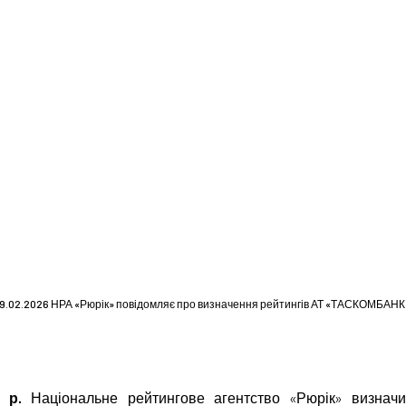
19.02.2026 НРА «Рюрік» повідомляє про визначення рейтингів АТ «ТАСКОМБАНК
 р.
Національне рейтингове агентство «Рюрік» визначи