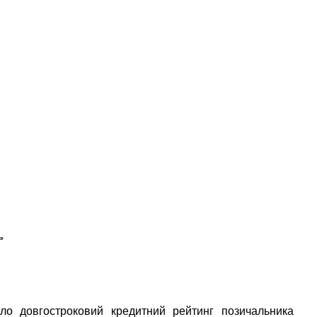
»
ло довгостроковий кредитний рейтинг позичальника