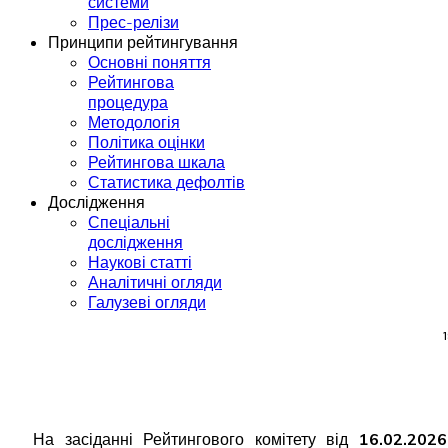
системи
Прес-релізи
Принципи рейтингування
Основні поняття
Рейтингова
процедура
Методологія
Політика оцінки
Рейтингова шкала
Статистика дефолтів
Дослідження
Спеціальні
дослідження
Наукові статті
Аналітичні огляди
Галузеві огляди
На засіданні Рейтингового комітету від
16.02.2026