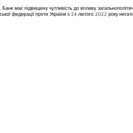
ій, Банк має підвищену чутливість до впливу загальнополіт
ійської федерації проти України з 24 лютого 2022 року негат