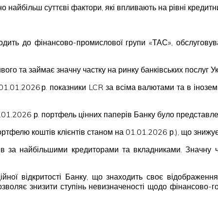
 найбільш суттєві фактори, які впливають на рівні кредитни
ходить до фінансово-промислової групи «ТАС», обслуговува
ивого та займає значну частку на ринку банківських послуг Ук
на 01.01.2026 р. показники LCR за всіма валютами та в іно
01.01.2026 р. портфель цінних паперів Банку було предста
ртфелю коштів клієнтів станом на 01.01.2026 р.), що знижує 
в за найбільшими кредиторами та вкладниками. Значну ч
ійної відкритості Банку, що знаходить своє відображення
озволяє знизити ступінь невизначеності щодо фінансово-гос