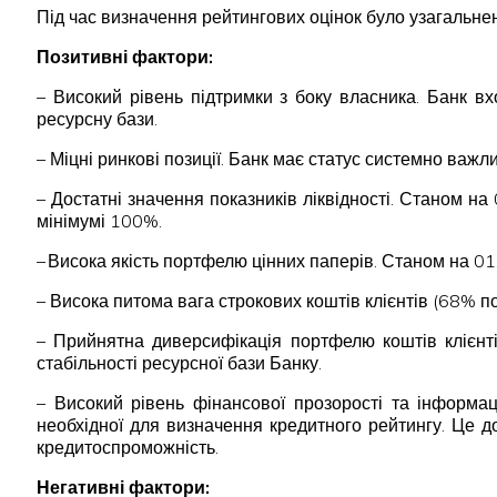
Під час визначення рейтингових оцінок було узагальнено
Позитивні фактори:
– Високий рівень підтримки з боку власника. Банк в
ресурсну бази.
– Міцні ринкові позиції. Банк має статус системно важл
– Достатні значення показників ліквідності. Станом 
мінімумі 100%.
– Висока якість портфелю цінних паперів. Станом на 
– Висока питома вага строкових коштів клієнтів (68% по
– Прийнятна диверсифікація портфелю коштів клієнті
стабільності ресурсної бази Банку.
– Високий рівень фінансової прозорості та інформац
необхідної для визначення кредитного рейтингу. Це д
кредитоспроможність.
Негативні фактори: