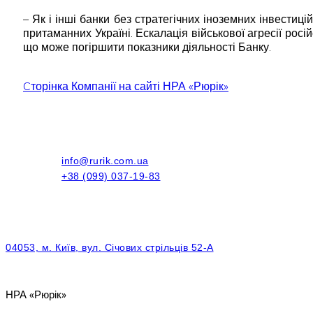
– Як і інші банки без стратегічних іноземних інвестиц
притаманних Україні. Ескалація військової агресії рос
що може погіршити показники діяльності Банку.
Cторінка Компанії на сайті НРА «Рюрік»
info@rurik.com.ua
+38 (099) 037-19-83
04053, м. Київ, вул. Січових стрільців 52-А
НРА «Рюрік»