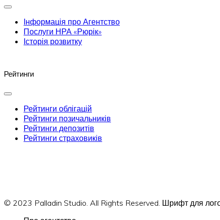
Інформація про Агентство
Послуги НРА «Рюрік»
Історія розвитку
Рейтинги
Рейтинги облігацій
Рейтинги позичальників
Рейтинги депозитів
Рейтинги страховиків
© 2023 Palladin Studio. All Rights Reserved. Шрифт для л