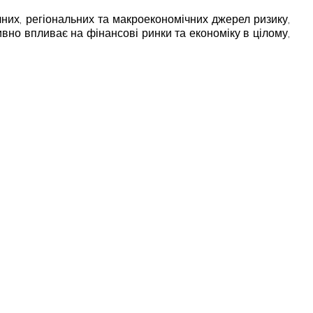
ичних, регіональних та макроекономічних джерел ризику,
ивно впливає на фінансові ринки та економіку в цілому,