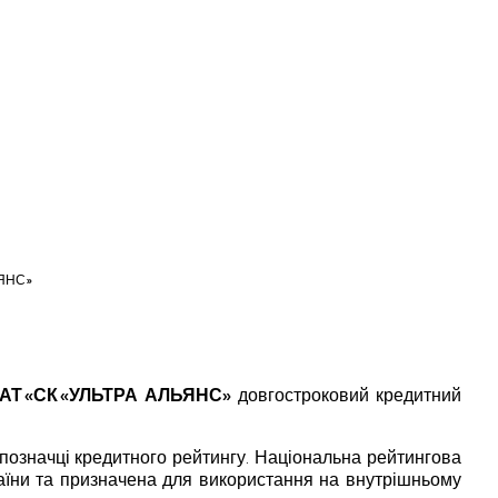
ЬЯНС»
АТ «СК «УЛЬТРА АЛЬЯНС»
довгостроковий кредитний
позначці кредитного рейтингу. Національна рейтингова
раїни та призначена для використання на внутрішньому