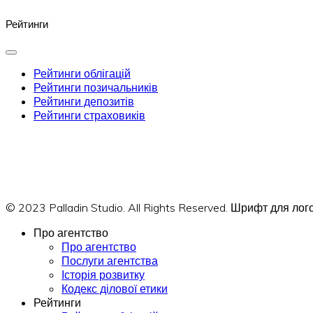
Рейтинги
Рейтинги облігацій
Рейтинги позичальників
Рейтинги депозитів
Рейтинги страховиків
© 2023 Palladin Studio. All Rights Reserved. Шрифт для л
Про агентство
Про агентство
Послуги агентства
Історія розвитку
Кодекс ділової етики
Рейтинги