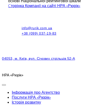
основі Національної рейтингової шкали
Cторінка Компанії на сайті НРА «Рюрік»
info@rurik.com.ua
+38 (099) 037-19-83
04053, м. Київ, вул. Січових стрільців 52-А
НРА «Рюрік»
Інформація про Агентство
Послуги НРА «Рюрік»
Історія розвитку