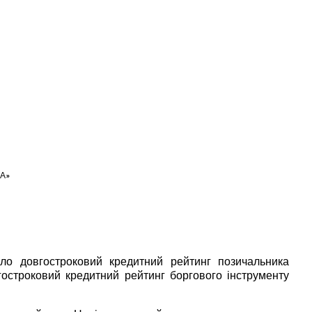
НА»
дило довгостроковий кредитний рейтинг позичальника
остроковий кредитний рейтинг боргового інструменту