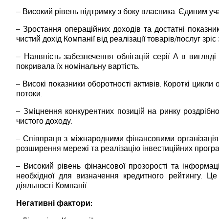
‒ Високий рівень підтримку з боку власника. Єдиним у
– Зростання операційних доходів та достатні показни
чистий дохід Компанії від реалізації товарів/послуг зрі
‒ Наявність забезпечення облігацій серії А в вигляді
покривала їх номінальну вартість.
– Високі показники оборотності активів. Короткі цикли
потоки.
– Зміцнення конкурентних позицій на ринку роздрібн
чистого доходу.
– Співпраця з міжнародними фінансовими організація
розширення мережі та реалізацію інвестиційних програ
– Високий рівень фінансової прозорості та інформац
необхідної для визначення кредитного рейтингу. Це 
діяльності Компанії.
Негативні фактори: