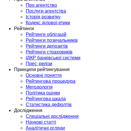
Про агентство
Послуги агентства
Історія розвитку
Кодекс ділової етики
Рейтинги
Рейтинги облігацій
Рейтинги позичальників
Рейтинги депозитів
Рейтинги страховиків
ІДКР банківської системи
Прес-релізи
Принципи рейтингування
Основні поняття
Рейтингова процедура
Методологія
Політика оцінки
Рейтингова шкала
Статистика дефолтів
Дослідження
Спеціальні дослідження
Наукові статті
Аналітичні огляди