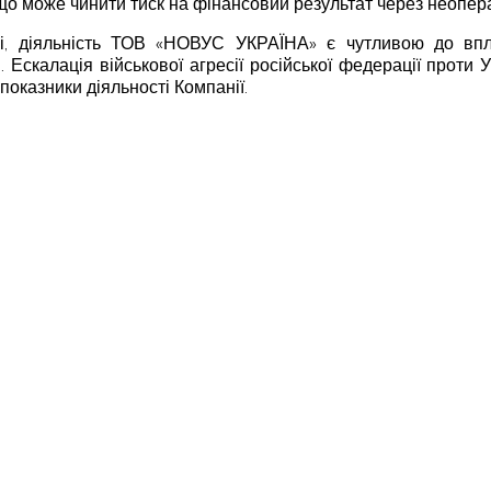
що може чинити тиск на фінансовий результат через неоперац
лі, діяльність ТОВ «НОВУС УКРАЇНА» є чутливою до впл
 Ескалація військової агресії російської федерації проти
показники діяльності Компанії.