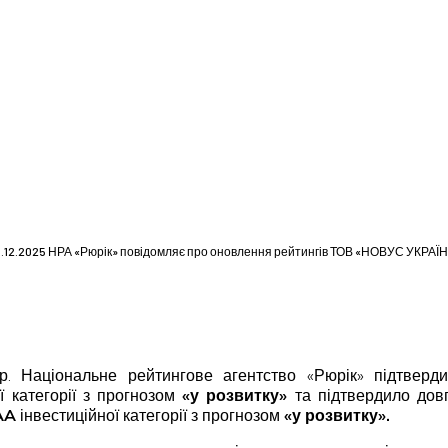
.12.2025 НРА «Рюрік» повідомляє про оновлення рейтингів ТОВ «НОВУС УКРАЇ
 р. Національне рейтингове агентство «Рюрік» підтвер
ї категорії з прогнозом
«у розвитку»
та підтвердило довг
AA
інвестиційної категорії з прогнозом
«у розвитку».