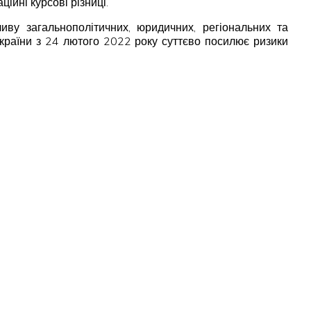
ійні курсові різниці.
иву загальнополітичних, юридичних, регіональних та
 України з 24 лютого 2022 року суттєво посилює ризики