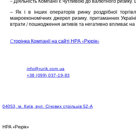
– Діяльність Компанії є чутливою до валютного ризику, 
‒ Як і в інших операторів ринку роздрібної торгів
макроекономічних джерел ризику, притаманних Україні.
втрати / пошкодження активів та негативно впливає на 
Cторінка Компанії на сайті НРА «Рюрік»
info@rurik.com.ua
+38 (099) 037-19-83
04053, м. Київ, вул. Січових стрільців 52-А
НРА «Рюрік»