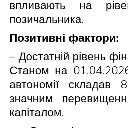
впливають на ріве
позичальника.
Позитивні фактори:
– Достатній рівень фін
Станом на 01.04.2026
автономії складав 8
значним перевищенн
капіталом.