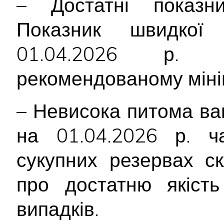
– Достатні показник
Показник швидкої 
01.04.2026 р.
рекомендованому міні
– Невисока питома ваг
на 01.04.2026 р. ча
сукупних резервах с
про достатню якість
випадків.