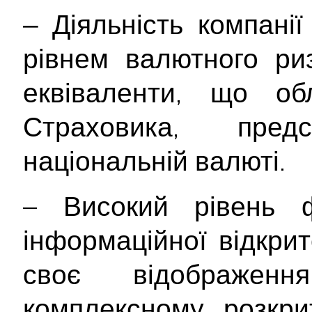
‒ Діяльність компані
рівнем валютного ри
еквіваленти, що об
Страховика, пре
національній валюті.
– Високий рівень ф
інформаційної відкри
своє відображе
комплексному розкрит