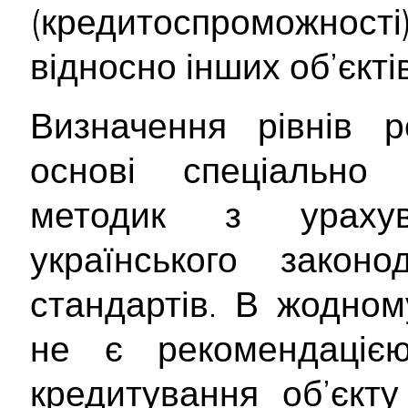
(кредитоспроможност
відносно інших об’єктів
Визначення рівнів р
основі спеціально 
методик з ураху
українського закон
стандартів. В жодном
не є рекомендаціє
кредитування об’єкту