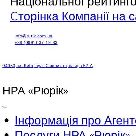
Національної рейтинг
Cторінка Компанії на с
info@rurik.com.ua
+38 (099) 037-19-83
04053, м. Київ, вул. Січових стрільців 52-А
НРА «Рюрік»
Інформація про Агент
Послуги НРА «Рюрік»