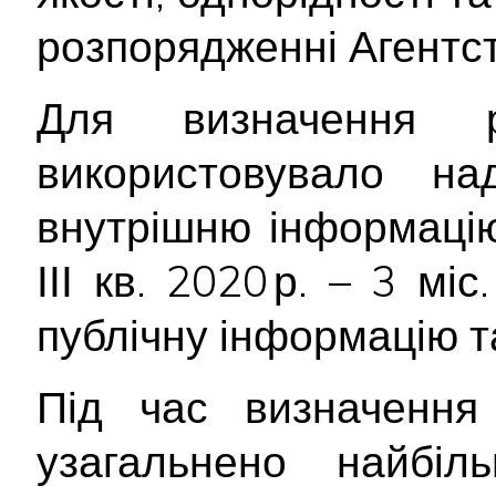
розпорядженні Агентст
Для визначення р
використовувало н
внутрішню інформацію
ІІІ кв. 2020 р. – 3 мі
публічну інформацію т
Під час визначення 
узагальнено найбіл