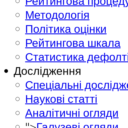
Рейтингова процед
Методологія
Політика оцінки
Рейтингова шкала
Статистика дефолт
Дослідження
Спеціальні дослід
Наукові статті
Аналітичні огляди
">
Галузеві огляди