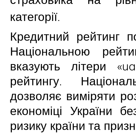
категорії.
Кредитний рейтинг п
Національною рейт
вказують літери «ua
рейтингу. Націона
дозволяє виміряти ро
економіці України б
ризику країни та приз