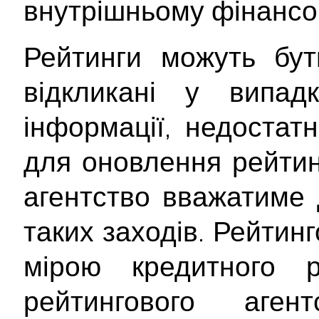
внутрішньому фінансо
Рейтинги можуть бут
відкликані у випад
інформації, недостатн
для оновлення рейтинг
агентство вважатиме 
таких заходів. Рейтин
мірою кредитного 
рейтингового аген