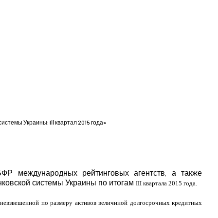
стемы Украины: IІІ квартал 2015 года»
Р международных рейтинговых агентств, а также
нковской системы Украины по итогам
ІІІ
квартала 2015 года.
едневзвешенной по размеру активов величиной долгосрочных кредитных