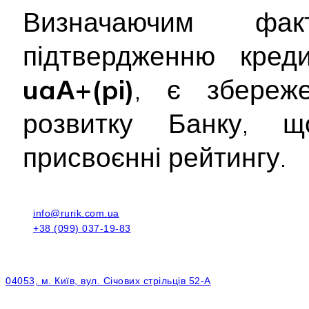
Визначаючим фа
підтвердженню креди
uaА+(pi)
, є збереже
розвитку Банку, 
присвоєнні рейтингу.
info@rurik.com.ua
+38 (099) 037-19-83
04053, м. Київ, вул. Січових стрільців 52-А