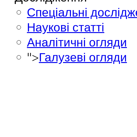
Спеціальні дослід
Наукові статті
Аналітичні огляди
">
Галузеві огляди