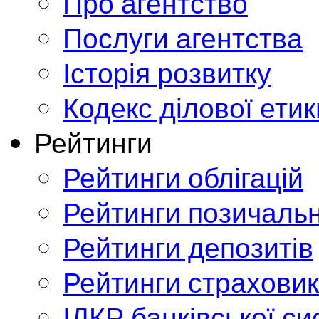
Про агентство
Послуги агентства
Історія розвитку
Кодекс ділової етик
Рейтинги
Рейтинги облігацій
Рейтинги позичальн
Рейтинги депозитів
Рейтинги страховик
ІДКР банківської с