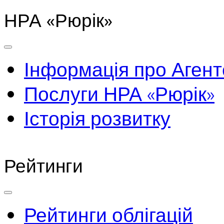
НРА «Рюрік»
Інформація про Агент
Послуги НРА «Рюрік»
Історія розвитку
Рейтинги
Рейтинги облігацій