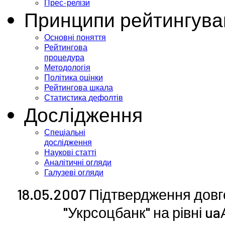
Прес-релізи
Принципи рейтингува
Основні поняття
Рейтингова
процедура
Методологія
Політика оцінки
Рейтингова шкала
Статистика дефолтів
Дослідження
Спеціальні
дослідження
Наукові статті
Аналітичні огляди
Галузеві огляди
18.05.2007 Підтвердження довг
"Укрсоцбанк" на рівні ua