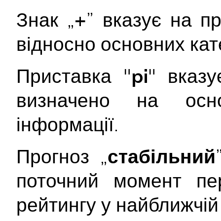
Знак „
+
” вказує на п
відносно основних кате
Приставка "
pi
" вказу
визначено на осно
інформації.
Прогноз „
стабільний
поточний момент пе
рейтингу у найближчій