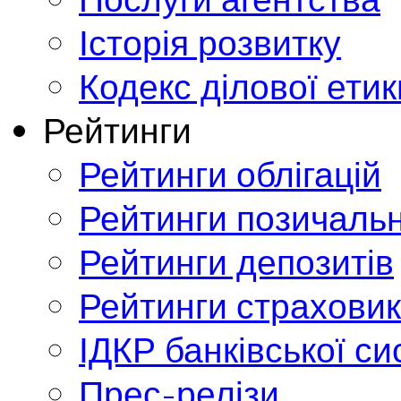
Історія розвитку
Кодекс ділової етик
Рейтинги
Рейтинги облігацій
Рейтинги позичальн
Рейтинги депозитів
Рейтинги страховик
ІДКР банківської с
Прес-релізи