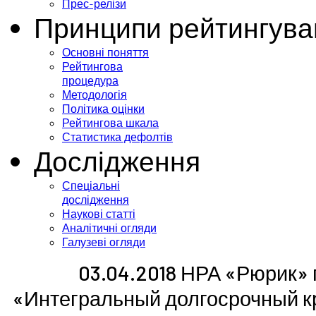
Прес-релізи
Принципи рейтингува
Основні поняття
Рейтингова
процедура
Методологія
Політика оцінки
Рейтингова шкала
Статистика дефолтів
Дослідження
Спеціальні
дослідження
Наукові статті
Аналітичні огляди
Галузеві огляди
03.04.2018 НРА «Рюрик» 
«Интегральный долгосрочный к