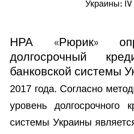
Украины: ІV
НРА «Рюрик» опр
долгосрочный кре
банковской системы У
2017 года. Согласно мето
уровень долгосрочного к
системы Украины являетс