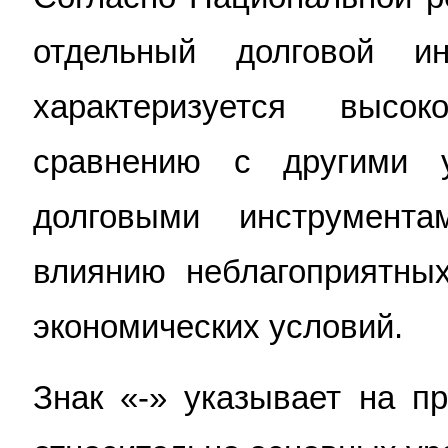
отдельный долговой 
характеризуется высо
сравнению с другими 
долговыми инструмента
влиянию неблагоприятны
экономических условий.
Знак «
-
» указ
ывает на пр