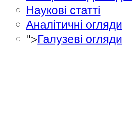
Наукові статті
Аналітичні огляди
">
Галузеві огляди