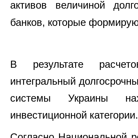
активов величиной долг
банков, которые формирую
В результате расчет
интегральный долгосрочны
системы Украины н
инвестиционной категории.
Согласно Национальной р