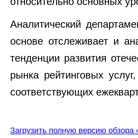
относительно основных ур
Аналитический департаме
основе отслеживает и ан
тенденции развития отече
рынка рейтинговых услуг,
соответствующих ежекварт
Загрузить полную версию обзора 