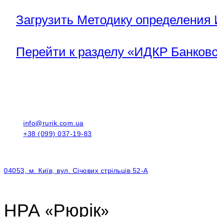
Загрузить Методику определения
Перейти к разделу «ИДКР Банков
info@rurik.com.ua
+38 (099) 037-19-83
04053, м. Київ, вул. Січових стрільців 52-А
НРА «Рюрік»