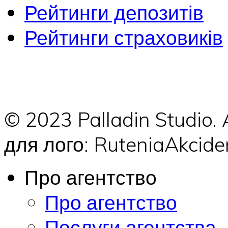
Рейтинги депозитів
Рейтинги страховиків
© 2023 Palladin Studio.
для лого: RuteniaAkci
Про агентство
Про агентство
Послуги агентства