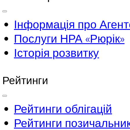
Інформація про Агент
Послуги НРА «Рюрік»
Історія розвитку
Рейтинги
Рейтинги облігацій
Рейтинги позичальник