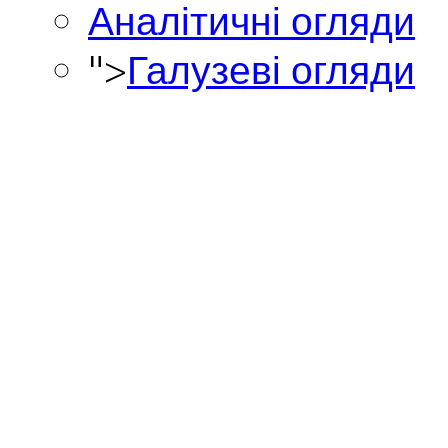
Аналітичні огляди
">
Галузеві огляди