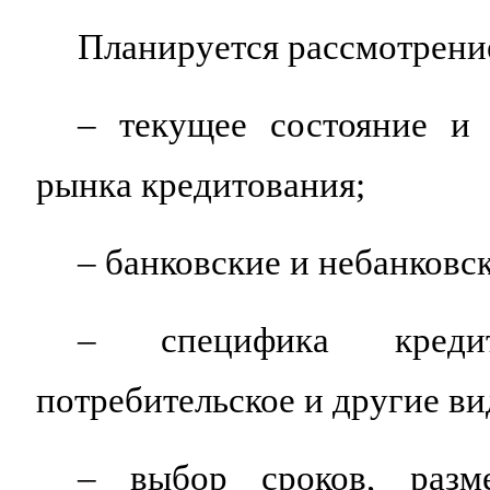
Планируется рассмотрени
– текущее состояние и 
рынка кредитования;
– банковские и небанковс
– специфика кредит
потребительское и другие в
– выбор сроков, разм