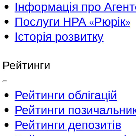
Інформація про Агент
Послуги НРА «Рюрік»
Історія розвитку
Рейтинги
Рейтинги облігацій
Рейтинги позичальник
Рейтинги депозитів