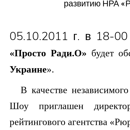
развитию НРА «Р
05.10.2011 г. в 18-00
«Просто Ради.О»
будет об
Украине
».
В качестве независимого
Шоу приглашен директо
рейтингового агентства «Рюри