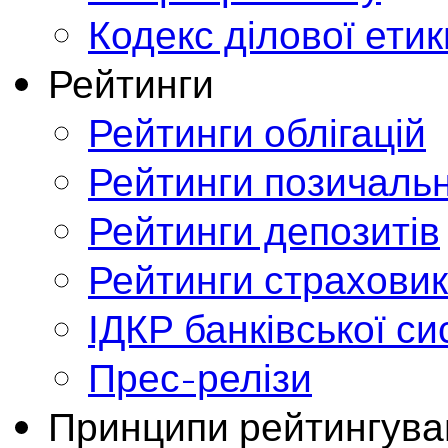
Кодекс ділової етик
Рейтинги
Рейтинги облігацій
Рейтинги позичальн
Рейтинги депозитів
Рейтинги страховик
ІДКР банківської с
Прес-релізи
Принципи рейтингува