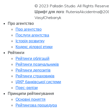
© 2023 Palladin Studio. All Rights Reserve
Шрифт для лого: RuteniaAkcidentna@20
VasylChebanyk
Про агентство
Про агентство
Послуги агентства
Історія розвитку
Кодекс ділової етики
Рейтинги
Рейтинги облігацій
Рейтинги позичальників
Рейтинги депозитів
Рейтинги страховиків
ІДКР банківської системи
Прес-релізи
Принципи рейтингування
Основні поняття
Рейтингова процедура