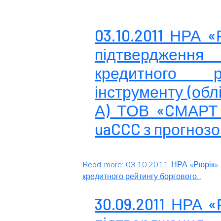
03.10.2011 НРА 
підтвердженн
кредитного р
інструменту (облі
А) ТОВ «CМАРТ
uaCCC з прогнозо
Read more: 03.10.2011 НРА «Рюрік»
кредитного рейтингу боргового...
30.09.2011 НРА 