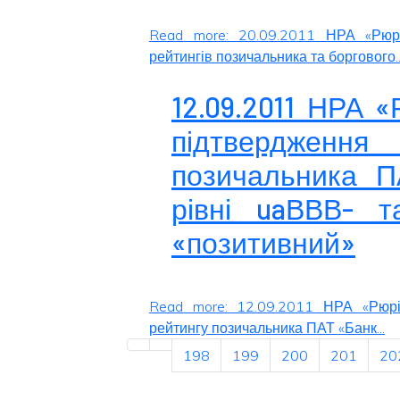
Read more: 20.09.2011 НРА «Рюрі
рейтингів позичальника та боргового..
12.09.2011 НРА 
підтвердження 
позичальника П
рівні uaВВВ- т
«позитивний»
Read more: 12.09.2011 НРА «Рюрі
рейтингу позичальника ПАТ «Банк...
198
199
200
201
20