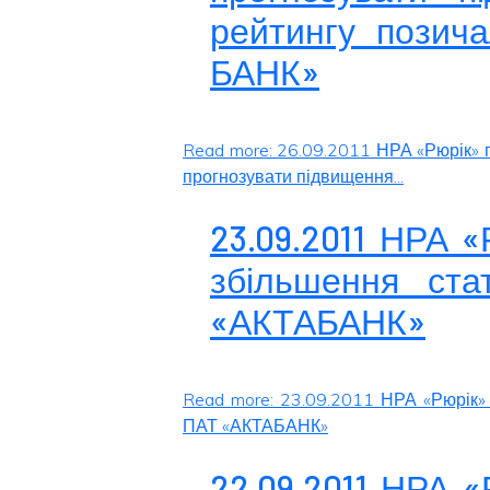
рейтингу позич
БАНК»
Read more: 26.09.2011 НРА «Рюрік» 
прогнозувати підвищення...
23.09.2011 НРА 
збільшення ста
«АКТАБАНК»
Read more: 23.09.2011 НРА «Рюрік» 
ПАТ «АКТАБАНК»
22.09.2011 НРА 