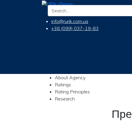
info@rurik.com.ua
+38 (099) 037-19-83
About Agency
Ratings
Rating Principles
Research
Пре