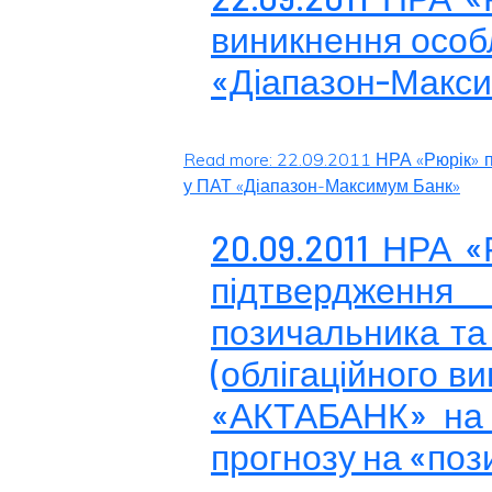
виникнення особ
«Діапазон-Макс
Read more: 22.09.2011 НРА «Рюрік» 
у ПАТ «Діапазон-Максимум Банк»
20.09.2011 НРА 
підтвердження 
позичальника та
(облігаційного ви
«АКТАБАНК» на р
прогнозу на «по