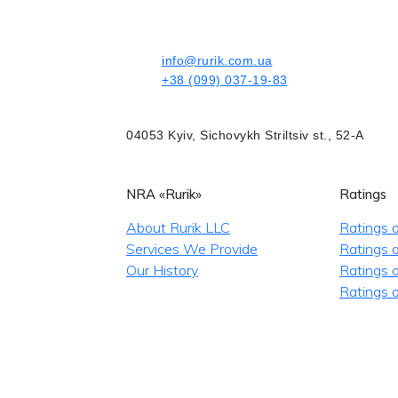
info@rurik.com.ua
+38 (099) 037-19-83
04053 Kyiv, Sichovykh Striltsiv st., 52-A
NRA «Rurik»
Ratings
About Rurik LLC
Ratings 
Services We Provide
Ratings o
Our History
Ratings 
Ratings o