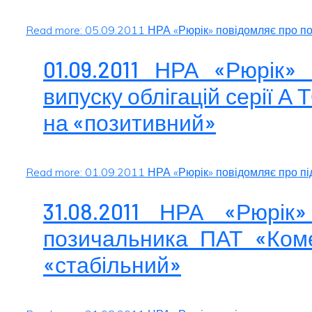
Read more: 05.09.2011 НРА «Рюрік» повідомляє про поз
01.09.2011 НРА «Рюрік»
випуску облігацій серії А
на «позитивний»
Read more: 01.09.2011 НРА «Рюрік» повідомляє про підт
31.08.2011 НРА «Рюрік
позичальника ПАТ «Коме
«стабільний»