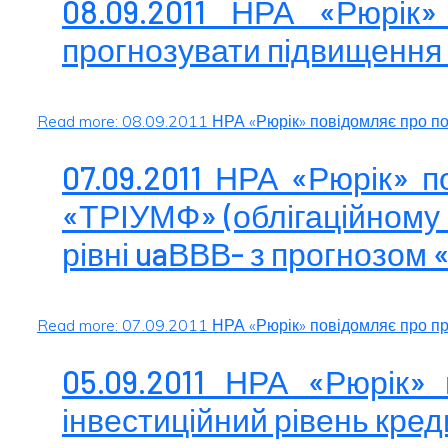
08.09.2011 НРА «Рюрік
прогнозувати підвищення
Read more: 08.09.2011 НРА «Рюрік» повідомляє про по
07.09.2011 НРА «Рюрік» 
«ТРІУМФ» (облігаційному 
рівні uaВВВ- з прогнозом 
Read more: 07.09.2011 НРА «Рюрік» повідомляє про пр
05.09.2011 НРА «Рюрік»
інвестиційний рівень кре