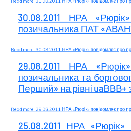
Read more: 31.08.2011 НРА «Рюрік» повідомляє про пр
30.08.2011 НРА «Рюрік
позичальника ПАТ «АВАНТ
Read more: 30.08.2011 НРА «Рюрік» повідомляє про п
29.08.2011 НРА «Рюрік
позичальника та борговог
Перший» на рівні uaВВВ+ 
Read more: 29.08.2011 НРА «Рюрік» повідомляє про при
25.08.2011 НРА «Рюрік»