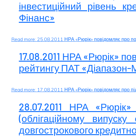
інвестиційний рівень кр
Фінанс»
Read more: 25.08.2011 НРА «Рюрік» повідомляє про поз
17.08.2011 НРА «Рюрік» п
рейтингу ПАТ «Діапазон-М
Read more: 17.08.2011 НРА «Рюрік» повідомляє про пі
28.07.2011 НРА «Рюрік»
(облігаційному випуск
довгострокового кредитног