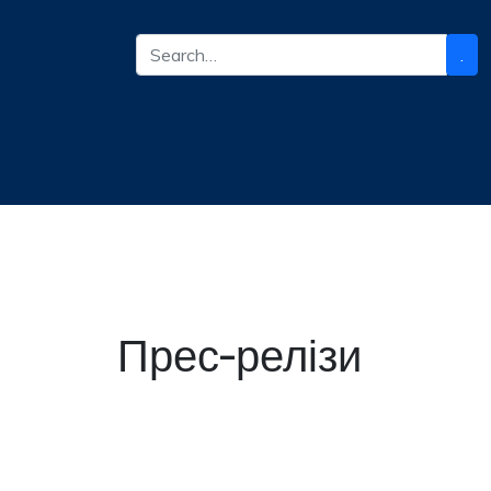
.
Прес-релізи