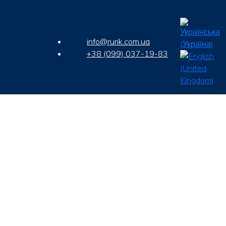
info@rurik.com.ua
+38 (099) 037-19-83