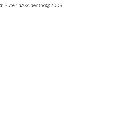
ого: RuteniaAkcidentna@2008