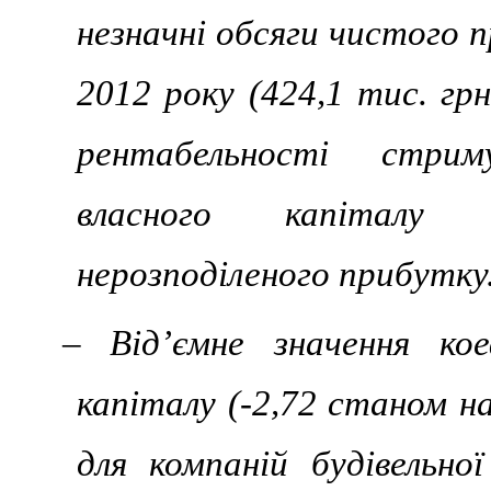
незначні обсяги чистого 
2012 року (424,1 тис. грн
рентабельності стри
власного капіталу 
нерозподіленого прибутку
– Від’ємне значення кое
капіталу (-2,72 станом н
для компаній будівельної