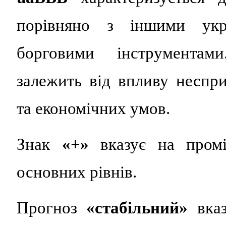
порівняно з іншими укр
борговими інструментами
залежить від впливу неспр
та економічних умов.
Знак
«+»
вказує на промі
основних рівнів.
Прогноз
«стабільний»
вказ