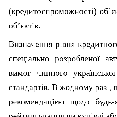
(кредитоспроможності) об’є
об’єктів.
Визначення рівня кредитног
спеціально розробленої ав
вимог чинного українсько
стандартів. В жодному разі,
рекомендацією щодо будь-
рейтингування чи купівлі аб