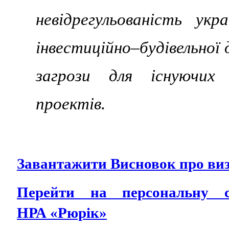
невідрегульованість укр
інвестиційно–будівельної
загрози для існуючих 
проектів.
Завантажити Висновок про виз
Перейти на персональну 
НРА «Рюрік»