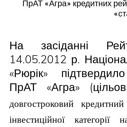
ПрАТ «Агра» кредитних рейт
«ст
На засіданні Рейт
14.05.2012 р. Націон
«Рюрік» підтвердил
ПрАТ «Агра» (цільов
довгостроковий кредитний
інвестиційної категорії