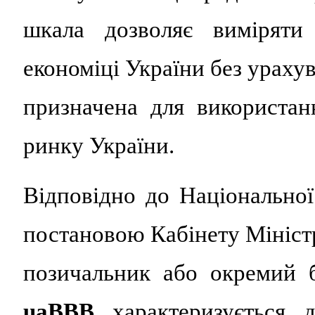
шкала дозволяє виміряти
економіці України без ураху
призначена для використа
ринку України.
Відповідно до Національної
постановою Кабінету Міністр
позичальник або окремий 
uaBBB
характеризується д