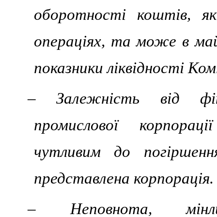
оборотності коштів, я
операціях, та може в ма
показники ліквідності Ком
– Залежність від фін
промислової корпора
чутливим до погіршенн
представлена корпорація.
– Неповнота, мінли