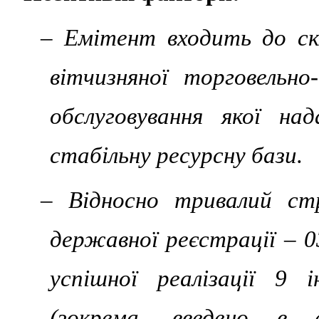
– Емітент входить до ск
вітчизняної торговельно
обслуговування якої на
стабільну ресурсну бази.
– Відносно тривалий ст
державної реєстрації – 0
успішної реалізації 9 і
(зокрема, введено в