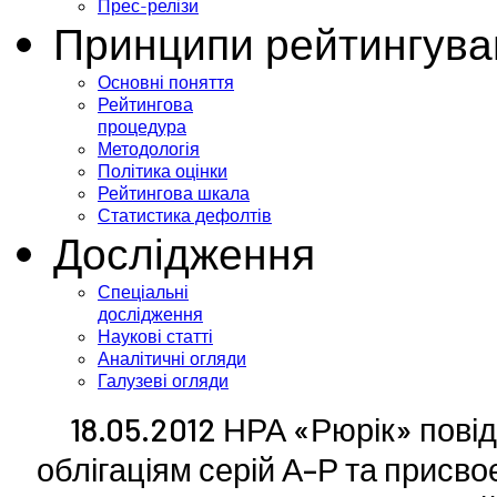
Прес-релізи
Принципи рейтингува
Основні поняття
Рейтингова
процедура
Методологія
Політика оцінки
Рейтингова шкала
Статистика дефолтів
Дослідження
Спеціальні
дослідження
Наукові статті
Аналітичні огляди
Галузеві огляди
18.05.2012 НРА «Рюрік» пові
облігаціям серій А–Р та присв