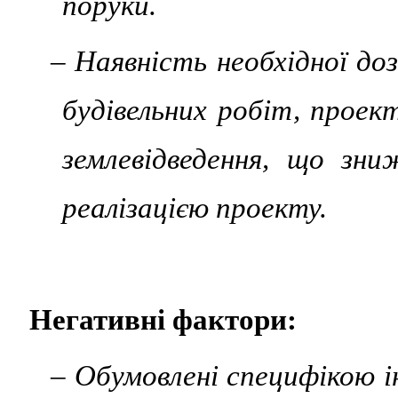
поруки.
– Наявність необхідної доз
будівельних робіт, проек
землевідведення, що зни
реалізацією проекту.
Негативні фактори:
– Обумовлені специфікою і