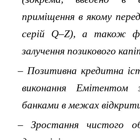
приміщення в якому перед
серій Q–Z), а також ф
залучення позикового капі
– Позитивна кредитна іст
виконання Емітентом з
банками в межах відкрити
– Зростання чистого об