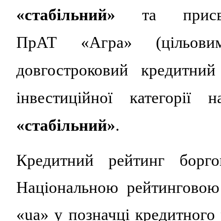
«стабільний»
та присв
ПрАТ «Агра» (цільовим
довгостроковий кредитний
інвестиційної категорії
«стабільний»
.
Кредитний рейтинг борго
Національною рейтинговою
«ua» у позначці кредитного