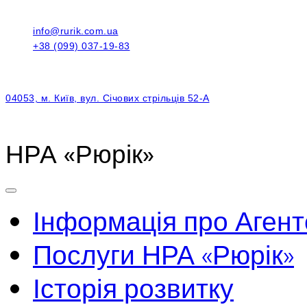
info@rurik.com.ua
+38 (099) 037-19-83
04053, м. Київ, вул. Січових стрільців 52-А
НРА «Рюрік»
Інформація про Агент
Послуги НРА «Рюрік»
Історія розвитку