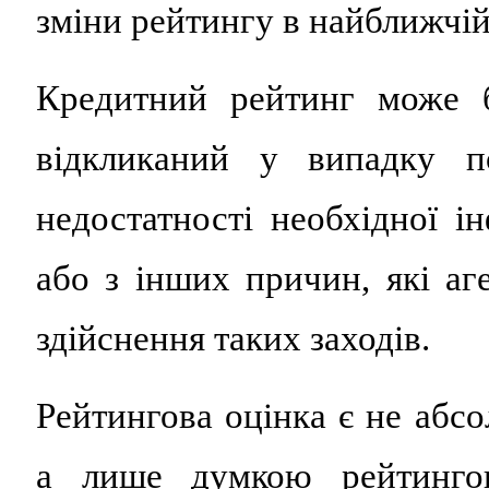
зміни рейтингу в найближчій
Кредитний рейтинг може б
відкликаний у випадку по
недостатності необхідної і
або з інших причин, які аг
здійснення таких заходів.
Рейтингова оцінка є не абс
а лише думкою рейтингов