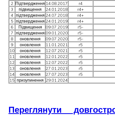
2
Підтвердження
14.08.2017
r4
3
підвищення
24.01.2018
r4+
4
підтвердження
24.07.2018
r4+
5
підтвердження
24.01.2019
r4+
6
Підвищення
09.07.2019
r5-
7
підтвердження
09.01.2020
r5-
8
оновлення
09.07.2020
r5-
9
оновлення
11.01.2021
r5
10
оновлення
12.07.2021
r5
11
оновлення
12.01.2022
r5
12
оновлення
12.07.2022
r5
13
оновлення
27.01.2023
r5
14
оновлення
27.07.2023
r5
15
призупинення
29.01.2024
Переглянути довгост