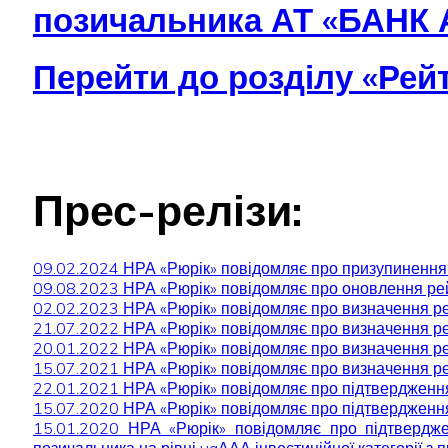
позичальника АТ «БАНК
Перейти до розділу «Рей
Прес-релізи:
09.02.2024 НРА «Рюрік» повідомляє про призупиненн
09.08.2023 НРА «Рюрік» повідомляє про оновлення р
02.02.2023 НРА «Рюрік» повідомляє про визначення 
21.07.2022 НРА «Рюрік» повідомляє про визначення 
20.01.2022 НРА «Рюрік» повідомляє про визначення 
15.07.2021 НРА «Рюрік» повідомляє про визначення 
22.01.2021 НРА «Рюрік» повідомляє про підтверджен
15.07.2020 НРА «Рюрік» повідомляє про підтверджен
15.01.2020 НРА «Рюрік» повідомляє про підтвердж
позичальника на рівні uaААА інвестиційної категорії з 