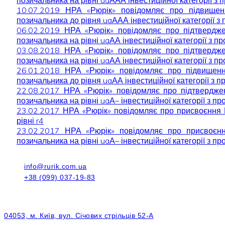
10.07.2019 НРА «Рюрік» повідомляє про підвище
позичальника до рівня uaААА інвестиційної категорії з
06.02.2019 НРА «Рюрік» повідомляє про підтвердж
позичальника на рівні uaАА інвестиційної категорії з п
03.08.2018 НРА «Рюрік» повідомляє про підтвердж
позичальника на рівні uaАА інвестиційної категорії з п
26.01.2018 НРА «Рюрік» повідомляє про підвищен
позичальника до рівня uaАА інвестиційної категорії з п
22.08.2017 НРА «Рюрік» повідомляє про підтвердж
позичальника на рівні uaА– інвестиційної категорії з п
23.02.2017 НРА «Рюрік» повідомляє про присвоєння 
рівні r4
23.02.2017 НРА «Рюрік» повідомляє про присвоєн
позичальника на рівні uaА– інвестиційної категорії з п
info@rurik.com.ua
+38 (099) 037-19-83
04053, м. Київ, вул. Січових стрільців 52-А