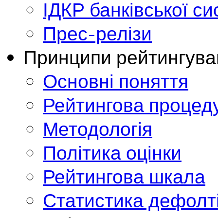
ІДКР банківської с
Прес-релізи
Принципи рейтингува
Основні поняття
Рейтингова процед
Методологія
Політика оцінки
Рейтингова шкала
Статистика дефолт