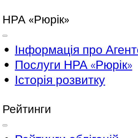
НРА «Рюрік»
Інформація про Агент
Послуги НРА «Рюрік»
Історія розвитку
Рейтинги