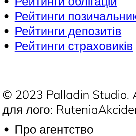
Рейтинги облігацій
Рейтинги позичальник
Рейтинги депозитів
Рейтинги страховиків
© 2023 Palladin Studio.
для лого: RuteniaAkci
Про агентство