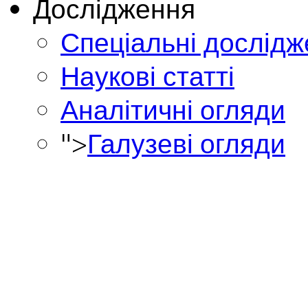
Дослідження
Спеціальні дослід
Наукові статті
Аналітичні огляди
">
Галузеві огляди