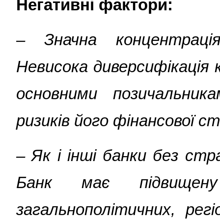
Негативні фактори:
– Значна концентраці
Невисока диверсифікація
основними позичальник
ризиків його фінансової ст
– Як і інші банки без стр
Банк має підвищен
загальнополітичних, рег