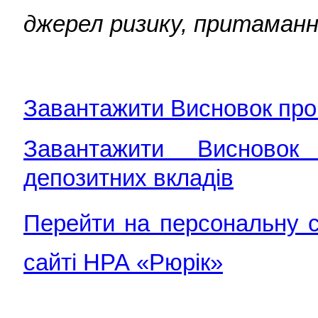
джерел ризику, притаманн
Завантажити Висновок про 
Завантажити
В
исновок
депозитних вкладів
Перейти на персональну 
сайті НРА «Рюрік»