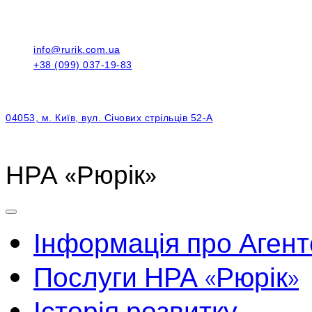
info@rurik.com.ua
+38 (099) 037-19-83
04053, м. Київ, вул. Січових стрільців 52-А
НРА «Рюрік»
Інформація про Агент
Послуги НРА «Рюрік»
Історія розвитку