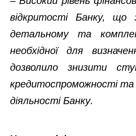
– Високий рівень фінансо
відкритості Банку, що 
детальному та комплек
необхідної для визначе
дозволило знизити ступ
кредитоспроможності та а
діяльності Банку
.