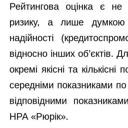
Рейтингова оцінка є не
ризику, а лише думкою 
надійності (кредитоспром
відносно інших об’єктів. Д
окремі якісні та кількісні
середніми показниками по 
відповідними показниками
НРА «Рюрік».