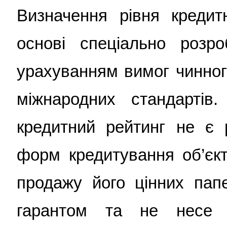
Визначення рівня кредит
основі спеціально розро
урахуванням вимог чинног
міжнародних стандартів
кредитний рейтинг не є 
форм кредитування об’єкт
продажу його цінних пап
гарантом та не несе в