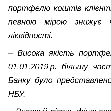
портфелю коштів клієнтів
певною мірою знижує 
ліквідності
.
– Висока якість портфе
01.01.2019 р. більшу ча
Банку було представлен
НБУ.