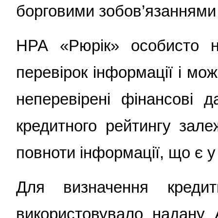
борговими зобов’язаннями 
НРА «Рюрік» особисто н
перевірок інформації і мо
неперевірені фінансові д
кредитного рейтингу залеж
повноти інформації, що є у
Для визначення креди
використовувало надану