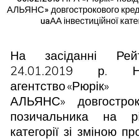
АЛЬЯНС» довгострокового креди
uaАА інвестиційної кате
На засіданні Рейт
24.01.2019 р. На
агентство «Рюрік»
АЛЬЯНС» довгострок
позичальника на 
категорії зі зміною пр