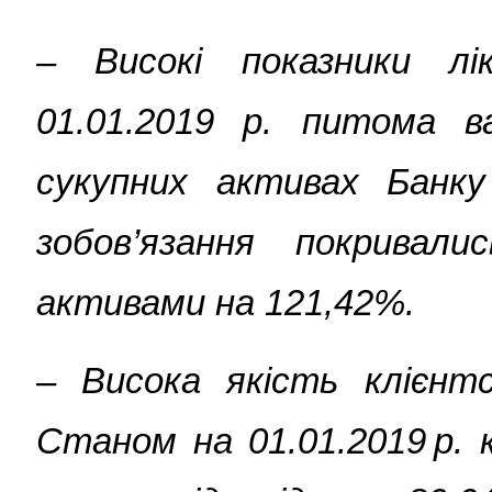
–
Високі показники л
01.01.2019 р. питома ва
сукупних активах Банку
зобов’язання покривали
активами на 121,42%.
– Висока якість клієнт
Станом на 01.01.2019 р.