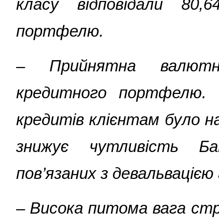
класу відповідали 80,
портфелю.
– Прийнятна валютна
кредитного портфелю. 
кредитів клієнтам було н
знижує чутливість Ба
пов’язаних з девальвацією 
–
Висока питома вага стр