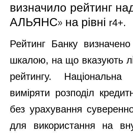
визначило рейтинг над
АЛЬЯНС» на рівні
r
4+.
Рейтинг Банку визначено
шкалою, на що вказують лі
рейтингу. Національна
виміряти розподіл кредит
без урахування суверенно
для використання на вн