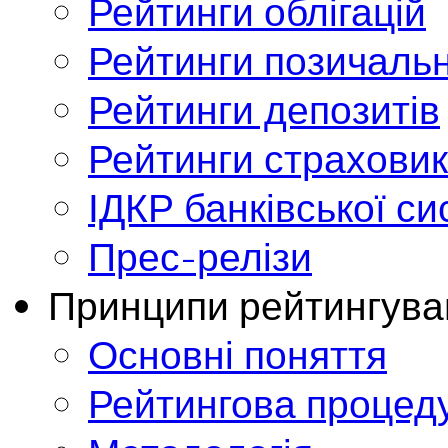
Рейтинги облігацій
Рейтинги позичальн
Рейтинги депозитів
Рейтинги страховик
ІДКР банківської с
Прес-релізи
Принципи рейтингува
Основні поняття
Рейтингова процед