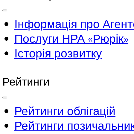
Інформація про Агент
Послуги НРА «Рюрік»
Історія розвитку
Рейтинги
Рейтинги облігацій
Рейтинги позичальник