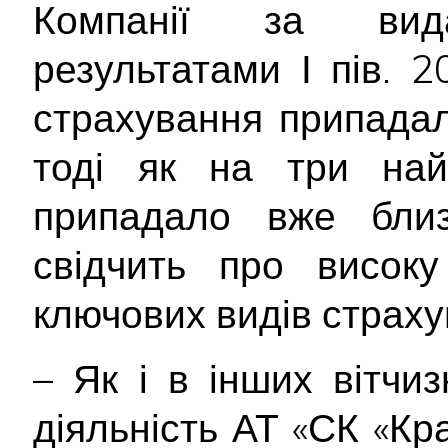
Компанії за вид
результатами І пів. 
страхування припада
тоді як на три най
припадало вже бли
свідчить про високу
ключових видів страху
– Як і в інших вітчи
діяльність АТ «СК «Кр