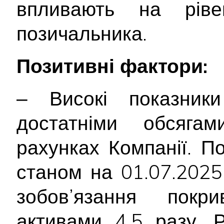
впливають на ріве
позичальника.
Позитивні фактори:
‒ Високі показники 
достатніми обсяга
рахунках Компанії. По
станом на 01.07.2025
зобов’язання покри
активами 4,5 разу. 