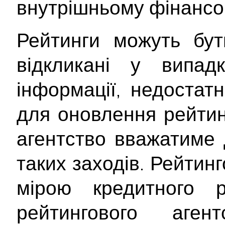
внутрішньому фінансо
Рейтинги можуть бут
відкликані у випад
інформації, недостатн
для оновлення рейтинг
агентство вважатиме 
таких заходів. Рейтин
мірою кредитного 
рейтингового аген