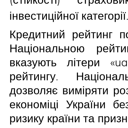
інвестиційної категорії
Кредитний рейтинг п
Національною рейт
вказують літери «ua
рейтингу. Націона
дозволяє виміряти ро
економіці України б
ризику країни та приз