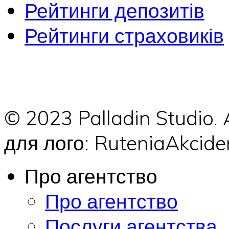
Рейтинги депозитів
Рейтинги страховиків
© 2023 Palladin Studio.
для лого: RuteniaAkci
Про агентство
Про агентство
Послуги агентства