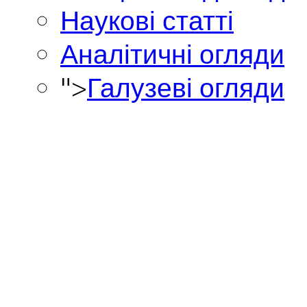
Наукові статті
Аналітичні огляди
">
Галузеві огляди