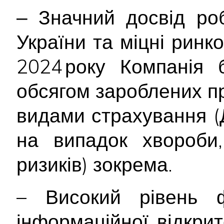
‒ Значний досвід ро
України та міцні ринко
2024 року Компанія 
обсягом зароблених п
видами страхування (
на випадок хвороби,
ризиків) зокрема.
– Високий рівень ф
інформаційної відкри