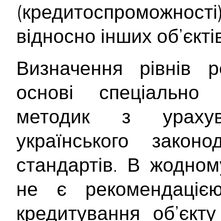
(кредитоспроможност
відносно інших об’єктів
Визначення рівнів р
основі спеціально 
методик з ураху
українського закон
стандартів. В жодном
не є рекомендаціє
кредитування об’єкту