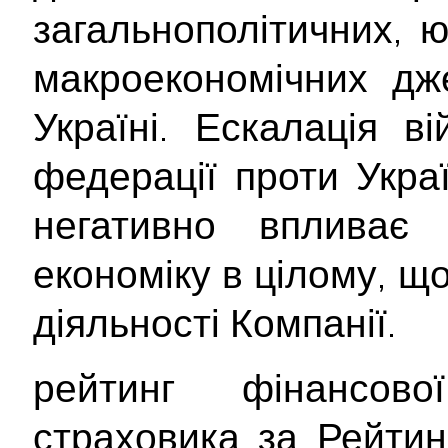
загальнополітичних, 
макроекономічних дж
Україні. Ескалація ві
федерації проти Укра
негативно впливає
економіку в цілому, щ
діяльності Компанії.
рейтинг фінансової
страховика за Рейти