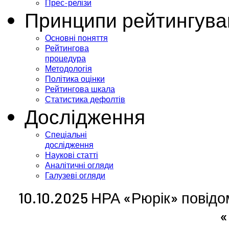
Прес-релізи
Принципи рейтингува
Основні поняття
Рейтингова
процедура
Методологія
Політика оцінки
Рейтингова шкала
Статистика дефолтів
Дослідження
Спеціальні
дослідження
Наукові статті
Аналітичні огляди
Галузеві огляди
10.10.2025 НРА «Рюрік» повідо
«