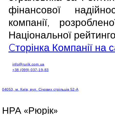
фінансової надійнос
компанії, розроблен
Національної рейтинг
Cторінка Компанії на с
info@rurik.com.ua
+38 (099) 037-19-83
04053, м. Київ, вул. Січових стрільців 52-А
НРА «Рюрік»