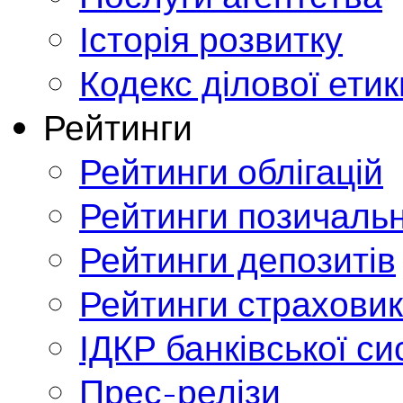
Історія розвитку
Кодекс ділової етик
Рейтинги
Рейтинги облігацій
Рейтинги позичальн
Рейтинги депозитів
Рейтинги страховик
ІДКР банківської с
Прес-релізи