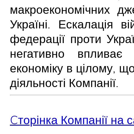
макроекономічних дж
Україні. Ескалація ві
федерації проти Укра
негативно впливає
економіку в цілому, щ
діяльності Компанії.
Cторінка Компанії на с