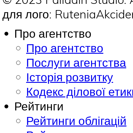
для лого: RuteniaAkci
Про агентство
Про агентство
Послуги агентства
Історія розвитку
Кодекс ділової етик
Рейтинги
Рейтинги облігацій