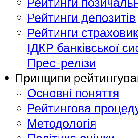
Рейтинги позичальн
Рейтинги депозитів
Рейтинги страховик
ІДКР банківської с
Прес-релізи
Принципи рейтингува
Основні поняття
Рейтингова процед
Методологія