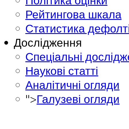
Політика оцінки
Рейтингова шкала
Статистика дефолт
Дослідження
Спеціальні дослід
Наукові статті
Аналітичні огляди
">
Галузеві огляди