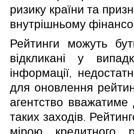
ризику країни та приз
внутрішньому фінансо
Рейтинги можуть бут
відкликані у випад
інформації, недостатн
для оновлення рейтинг
агентство вважатиме 
таких заходів. Рейтин
мірою кредитного 