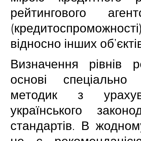
рейтингового аген
(кредитоспроможност
відносно інших об’єктів
Визначення рівнів р
основі спеціально 
методик з ураху
українського закон
стандартів. В жодном
не є рекомендаціє