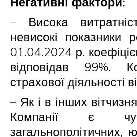
Негативні фактори:
– Висока витратніст
невисокі показники 
01.04.2024 р. коефіці
відповідав 99%. Ко
страхової діяльності в
– Як і в інших вітчизн
Компанії є чу
загальнополітичних, 