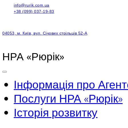
info@rurik.com.ua
+38 (099) 037-19-83
04053, м. Київ, вул. Січових стрільців 52-А
НРА «Рюрік»
Інформація про Агент
Послуги НРА «Рюрік»
Історія розвитку