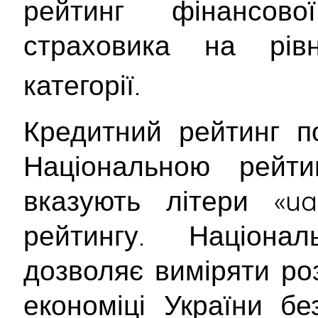
рейтинг фінансової
страховика на рі
категорії.
Кредитний рейтинг п
Національною рейт
вказують літери «ua
рейтингу. Націона
дозволяє виміряти ро
економіці України б