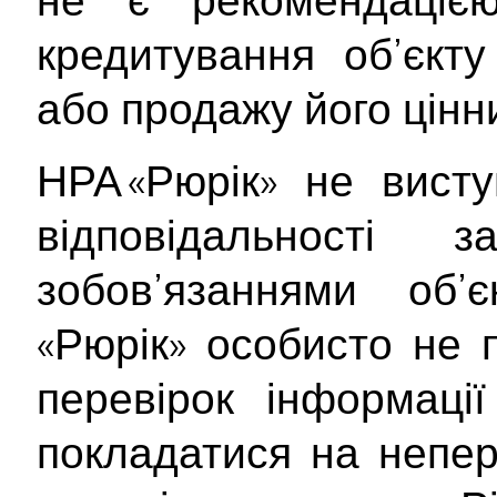
кредитування об’єкту
або продажу його цінн
НРА «Рюрік» не вист
відповідальності
зобов’язаннями об’
«Рюрік» особисто не 
перевірок інформаці
покладатися на непер