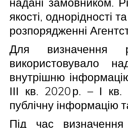
надані замовником. Рі
якості, однорідності т
розпорядженні Агентст
Для визначення р
використовувало н
внутрішню інформацію
ІІІ кв. 2020 р. – І к
публічну інформацію т
Під час визначення 