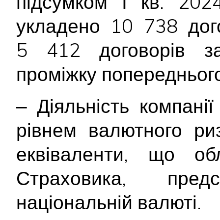
підсумком І кв. 202
укладено 10 738 дог
5 412 договорів за
проміжку попереднього
‒ Діяльність компані
рівнем валютного ри
еквіваленти, що об
Страховика, пре
національній валюті.