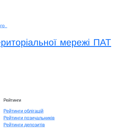
о...
ериторіальної мережі ПАТ
Рейтинги
Рейтинги облігацій
Рейтинги позичальників
Рейтинги депозитів