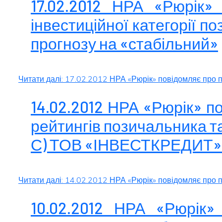
17.02.2012 НРА «Рюрік»
інвестиційної категорії п
прогнозу на «стабільний»
Читати далі: 17.02.2012 НРА «Рюрік» повідомляє про пі
14.02.2012 НРА «Рюрік» п
рейтингів позичальника та
С) ТОВ «ІНВЕСТКРЕДИТ» н
Читати далі: 14.02.2012 НРА «Рюрік» повідомляє про п
10.02.2012 НРА «Рюрік»