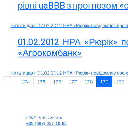
рівні uaBBB з прогнозом «
Читати далі: 02.02.2012 НРА «Рюрік» повідомляє про 
01.02.2012 НРА «Рюрік» 
«Агрокомбанк»
Читати далі: 01.02.2012 НРА «Рюрік» повідомляє про
174
175
176
177
178
179
180
info@rurik.com.ua
+38 (099) 037-19-83