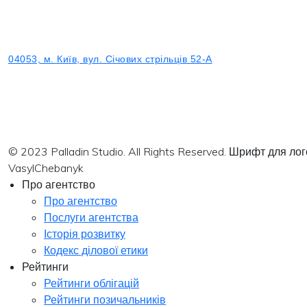
04053, м. Київ, вул. Січових стрільців 52-А
© 2023 Palladin Studio. All Rights Reserved. Шрифт для л
VasylChebanyk
Про агентство
Про агентство
Послуги агентства
Історія розвитку
Кодекс ділової етики
Рейтинги
Рейтинги облігацій
Рейтинги позичальників