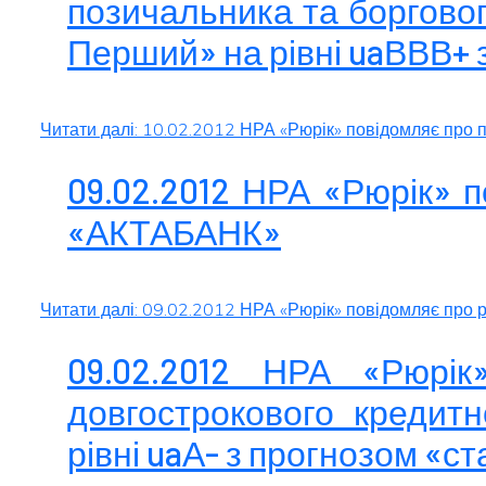
позичальника та борговог
Перший» на рівні uaВВВ+ 
Читати далі: 10.02.2012 НРА «Рюрік» повідомляє про п
09.02.2012 НРА «Рюрік» 
«АКТАБАНК»
Читати далі: 09.02.2012 НРА «Рюрік» повідомляє про
09.02.2012 НРА «Рюрі
довгострокового кредитн
рівні uaА- з прогнозом «с