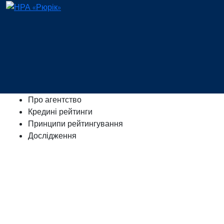
Про агентство
Кредині рейтинги
Принципи рейтингування
Дослідження