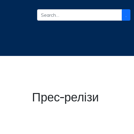
.
Прес-релізи