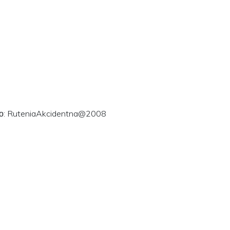
ого: RuteniaAkcidentna@2008