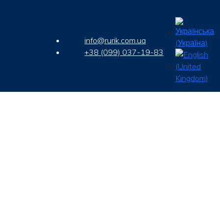
info@rurik.com.ua
+38 (099) 037-19-83