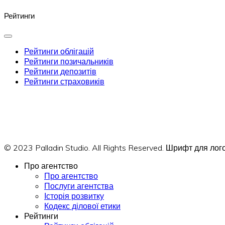
Рейтинги
Рейтинги облігацій
Рейтинги позичальників
Рейтинги депозитів
Рейтинги страховиків
© 2023 Palladin Studio. All Rights Reserved. Шрифт для л
Про агентство
Про агентство
Послуги агентства
Історія розвитку
Кодекс ділової етики
Рейтинги