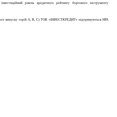
нвестиційний рівень кредитного рейтингу боргового інструменту
ного випуску серій А, В, С) ТОВ «ІНВЕСТКРЕДИТ» підтримуються НРА