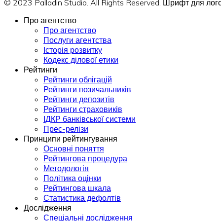
© 2023 Palladin Studio. All Rights Reserved. Шрифт для л
Про агентство
Про агентство
Послуги агентства
Історія розвитку
Кодекс ділової етики
Рейтинги
Рейтинги облігацій
Рейтинги позичальників
Рейтинги депозитів
Рейтинги страховиків
ІДКР банківської системи
Прес-релізи
Принципи рейтингування
Основні поняття
Рейтингова процедура
Методологія
Політика оцінки
Рейтингова шкала
Статистика дефолтів
Дослідження
Спеціальні дослідження