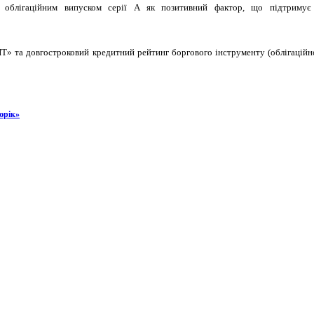
лігаційним випуском серії А як позитивний фактор, що підтримує і
» та довгостроковий кредитний рейтинг боргового інструменту (облігацій
юрік»