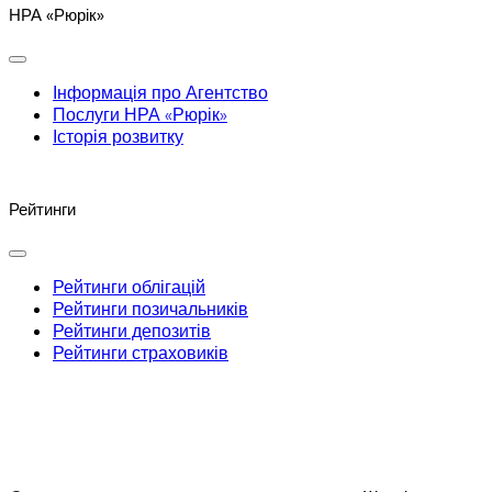
НРА «Рюрік»
Інформація про Агентство
Послуги НРА «Рюрік»
Історія розвитку
Рейтинги
Рейтинги облігацій
Рейтинги позичальників
Рейтинги депозитів
Рейтинги страховиків