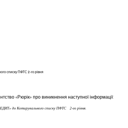
ого списку ПФТС 2-го рівня
ство «Рюрік» про виникнення наступної інформації:
КРЕДИТ» до Котирувального списку ПФТС 2-го рівня.