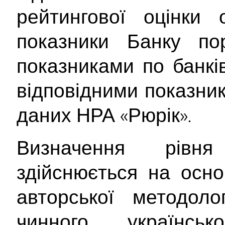
рейтингової оцінки о
показники Банку по
показниками по банків
відповідними показник
даних НРА «Рюрік».
Визначення рівня
здійснюється на осно
авторської методоло
чинного українсь