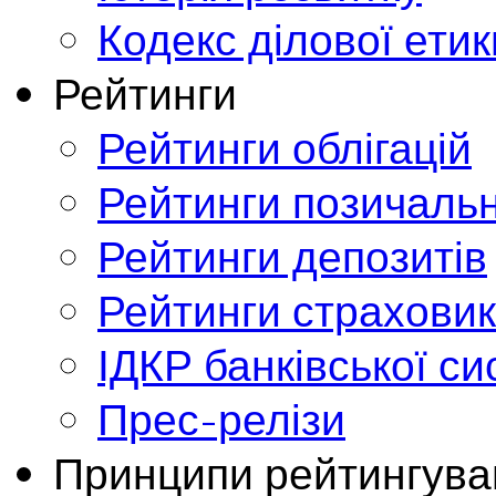
Кодекс ділової етик
Рейтинги
Рейтинги облігацій
Рейтинги позичальн
Рейтинги депозитів
Рейтинги страховик
ІДКР банківської с
Прес-релізи
Принципи рейтингува