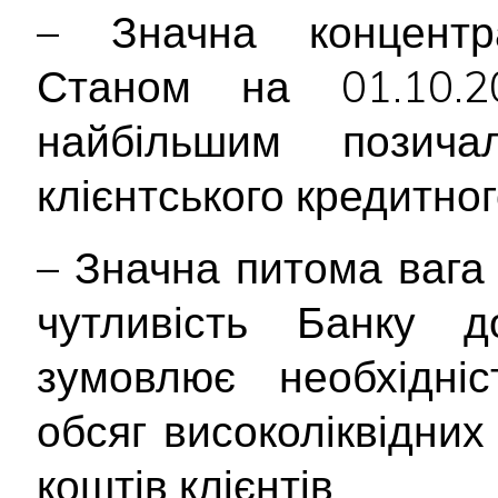
– Значна концентра
Станом на 01.10.2
найбільшим позич
клієнтського кредитно
– Значна питома вага
чутливість Банку д
зумовлює необхідніс
обсяг високоліквідних
коштів клієнтів.