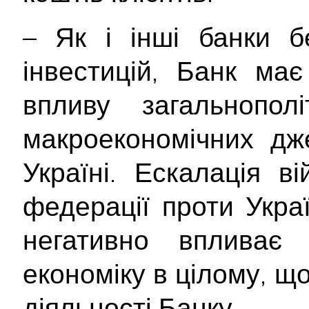
– Як і інші банки б
інвестицій, Банк ма
впливу загальнополі
макроекономічних дж
Україні. Ескалація ві
федерації проти Укра
негативно впливає
економіку в цілому, щ
діяльності Банку.