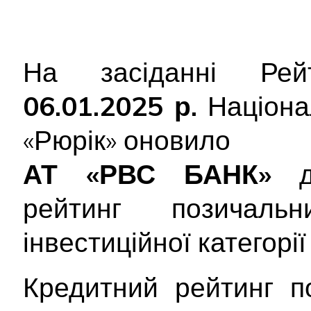
На засіданні Рейт
06.01.2025 р.
Націона
«Рюрік» оновило
АТ «РВС БАНК»
до
рейтинг позича
інвестиційної категорії
Кредитний рейтинг п