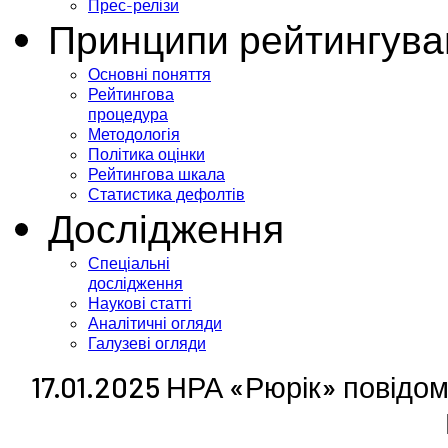
Прес-релізи
Принципи рейтингува
Основні поняття
Рейтингова
процедура
Методологія
Політика оцінки
Рейтингова шкала
Статистика дефолтів
Дослідження
Спеціальні
дослідження
Наукові статті
Аналітичні огляди
Галузеві огляди
17.01.2025 НРА «Рюрік» повідо