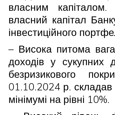
власним капіталом. 
власний капітал Бан
інвестиційного портфе
– Висока питома вага
доходів у сукупних 
безризикового пок
01.10.2024 р. склада
мінімумі на рівні 10%.