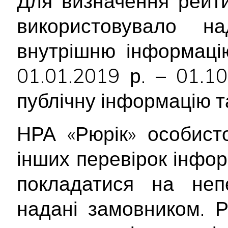
Для визначення рейти
використовувало 
внутрішню інформацію
01.01.2019 р. – 01.1
публічну інформацію т
НРА «Рюрік» особист
інших перевірок інфор
покладатися на непе
надані замовником. Р