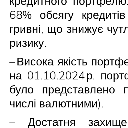
кредитного портфелю
68% обсягу кредитів
гривні, що знижує чут
ризику.
– Висока якість портф
на 01.10.2024 р. пор
було представлено 
числі валютними).
– Достатня захищен