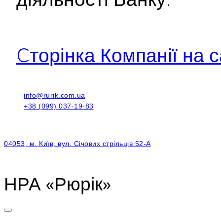
Cторінка Компанії на с
info@rurik.com.ua
+38 (099) 037-19-83
04053, м. Київ, вул. Січових стрільців 52-А
НРА «Рюрік»