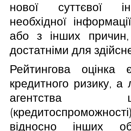
нової суттєвої інф
необхідної інформац
або з інших причин,
достатніми для здійсне
Рейтингова оцінка
кредитного ризику, а
агентства щ
(кредитоспроможност
відносно інших об