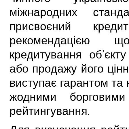
міжнародних станд
присвоєний кре
рекомендацією 
кредитування об’єкту
або продажу його цінн
виступає гарантом та 
жодними борговими 
рейтингування.