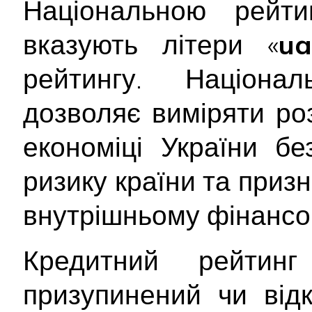
Національною рейт
вказують літери «
u
рейтингу. Націона
дозволяє виміряти ро
економіці України б
ризику країни та приз
внутрішньому фінансо
Кредитний рейтин
призупинений чи від