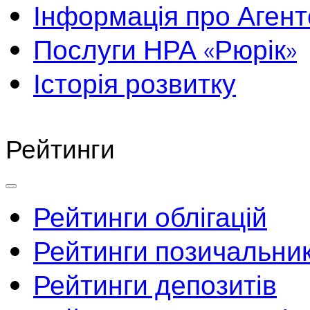
Інформація про Агент
Послуги НРА «Рюрік»
Історія розвитку
Рейтинги
Рейтинги облігацій
Рейтинги позичальник
Рейтинги депозитів