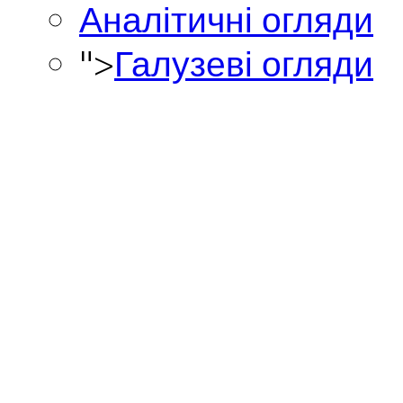
Аналітичні огляди
">
Галузеві огляди