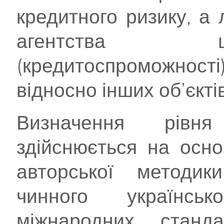
кредитного ризику, а
агентства щ
(кредитоспроможност
відносно інших об’єктів
Визначення рівня
здійснюється на осно
авторської методи
чинного українсь
міжнародних станд