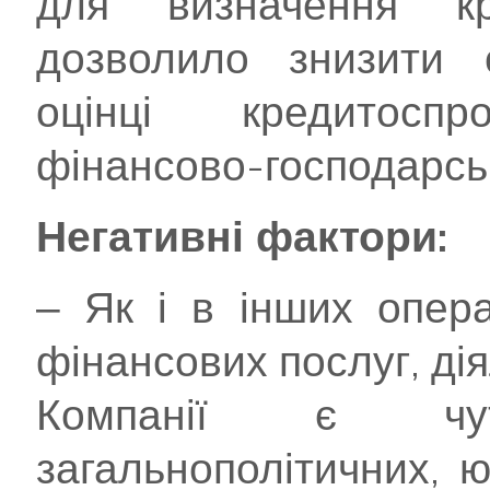
для визначення кр
дозволило знизити с
оцінці кредитосп
фінансово-господарськ
Негативні фактори:
‒ Як і в інших опера
фінансових послуг, дія
Компанії є чу
загальнополітичних, 