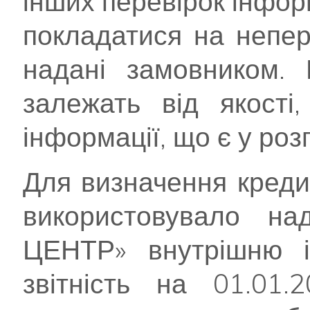
інших перевірок інформ
покладатися на непер
надані замовником. 
залежать від якості
інформації, що є у ро
Для визначення креди
використовувало 
ЦЕНТР» внутрішню і
звітність на 01.01.