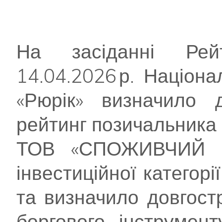
На засіданні Рейт
14.04.2026 р. Націон
«Рюрік» визначило д
рейтинг позичальника
ТОВ «СПОЖИВЧИЙ 
інвестиційної категор
та визначило довгост
боргового інструмент