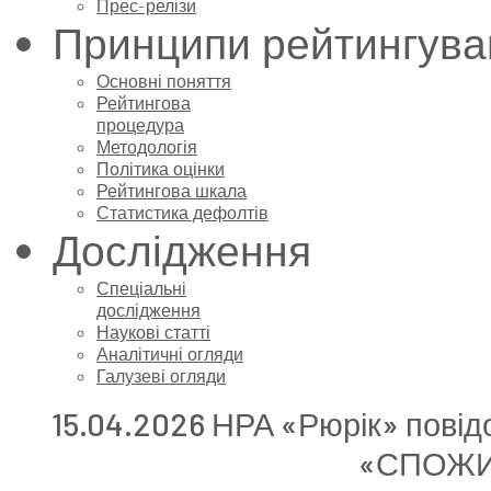
Прес-релізи
Принципи рейтингува
Основні поняття
Рейтингова
процедура
Методологія
Політика оцінки
Рейтингова шкала
Статистика дефолтів
Дослідження
Спеціальні
дослідження
Наукові статті
Аналітичні огляди
Галузеві огляди
15.04.2026 НРА «Рюрік» повід
«СПОЖИ