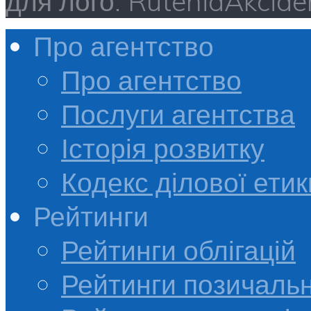
для лого: RuteniaAkci
Про агентство
Про агентство
Послуги агентства
Історія розвитку
Кодекс ділової етик
Рейтинги
Рейтинги облігацій
Рейтинги позичальн