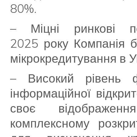
80%.
– Міцні ринкові по
2025 року Компанія б
мікрокредитування в Ук
– Високий рівень ф
інформаційної відкри
своє відображе
комплексному розкрит