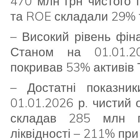
470 млн грн чистого 
та ROE складали 29% 
– Високий рівень фіна
Станом на 01.01.2
покривав 53% активів 
– Достатні показник
01.01.2026 р. чистий 
складав 285 млн г
ліквідності – 211% пр