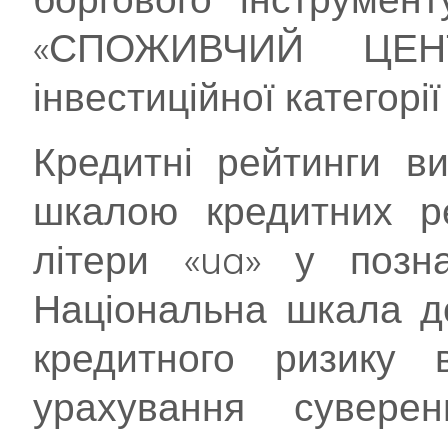
«СПОЖИВЧИЙ ЦЕ
інвестиційної категорі
Кредитні рейтинги в
шкалою кредитних ре
літери «ua» у позна
Національна шкала д
кредитного ризику 
урахування сувере