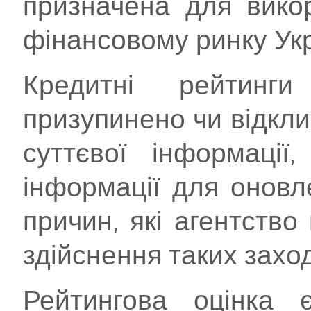
призначена для вико
фінансовому ринку Укр
Кредитні рейтинг
призупинено чи відкли
суттєвої інформації,
інформації для оновл
причин, які агентств
здійснення таких заход
Рейтингова оцінка