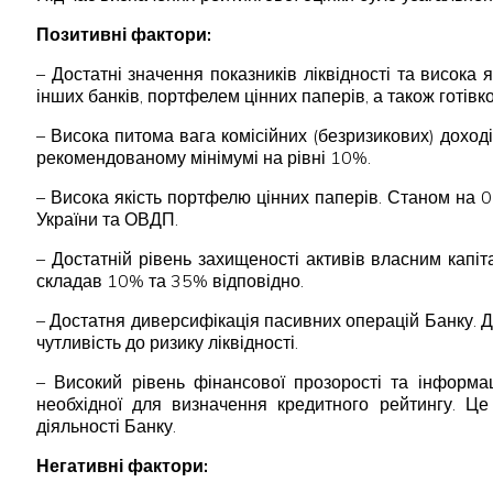
Позитивні фактори:
– Достатні значення показників ліквідності та висока
інших банків, портфелем цінних паперів, а також готі
– Висока питома вага комісійних (безризикових) доход
рекомендованому мінімумі на рівні 10%.
– Висока якість портфелю цінних паперів. Станом на 
України та ОВДП.
– Достатній рівень захищеності активів власним капі
складав 10% та 35% відповідно.
– Достатня диверсифікація пасивних операцій Банку. 
чутливість до ризику ліквідності.
– Високий рівень фінансової прозорості та інформац
необхідної для визначення кредитного рейтингу. Це 
діяльності Банку.
Негативні фактори: