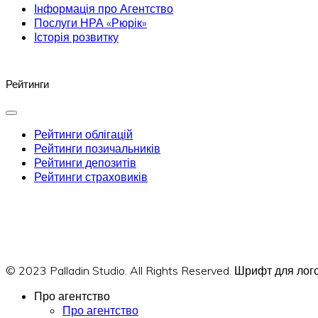
Інформація про Агентство
Послуги НРА «Рюрік»
Історія розвитку
Рейтинги
Рейтинги облігацій
Рейтинги позичальників
Рейтинги депозитів
Рейтинги страховиків
© 2023 Palladin Studio. All Rights Reserved. Шрифт для л
Про агентство
Про агентство