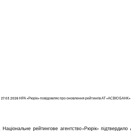
27.03.2026 НРА «Рюрік» повідомляє про оновлення рейтингів АТ «АСВІО БАНК»
р. Національне рейтингове агентство «Рюрік» підтверди