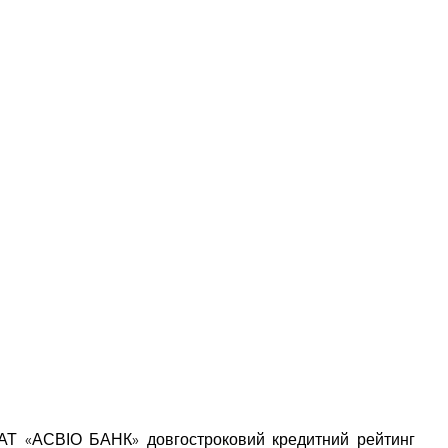
ло АТ «АСВІО БАНК» довгостроковий кредитний рейтинг