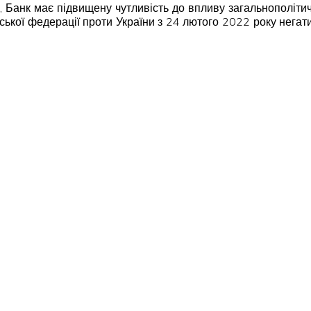
ій, Банк має підвищену чутливість до впливу загальнополіт
ійської федерації проти України з 24 лютого 2022 року негат