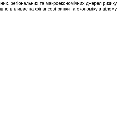
ичних, регіональних та макроекономічних джерел ризику,
ивно впливає на фінансові ринки та економіку в цілому,