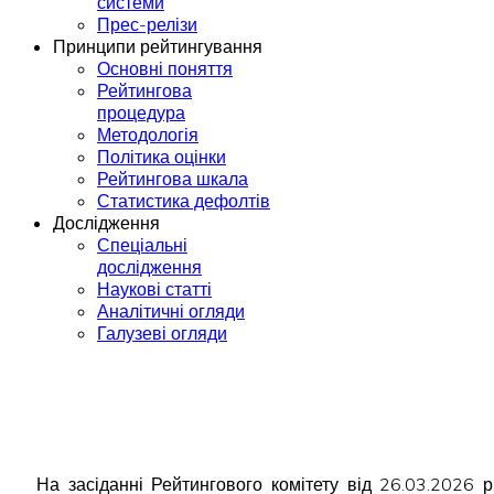
системи
Прес-релізи
Принципи рейтингування
Основні поняття
Рейтингова
процедура
Методологія
Політика оцінки
Рейтингова шкала
Статистика дефолтів
Дослідження
Спеціальні
дослідження
Наукові статті
Аналітичні огляди
Галузеві огляди
На засіданні Рейтингового комітету від 26.03.2026 