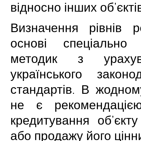
відносно інших об’єктів
Визначення рівнів р
основі спеціально 
методик з ураху
українського закон
стандартів. В жодном
не є рекомендаціє
кредитування об’єкту
або продажу його цінн