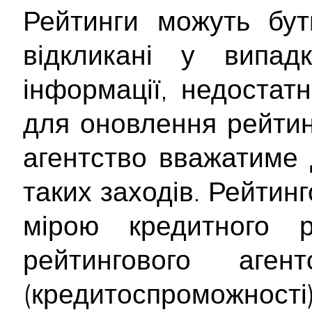
Рейтинги можуть бут
відкликані у випад
інформації, недостатн
для оновлення рейтинг
агентство вважатиме 
таких заходів. Рейтин
мірою кредитного 
рейтингового аген
(кредитоспроможност