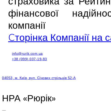
страховика за Рейти
фінансової надійнос
компанії
Cторінка Компанії на с
info@rurik.com.ua
+38 (099) 037-19-83
04053, м. Київ, вул. Січових стрільців 52-А
НРА «Рюрік»