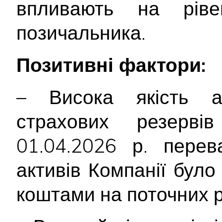
впливають на ріве
позичальника.
Позитивні фактори:
– Висока якість а
страхових резерві
01.04.2026 р. перев
активів Компанії бул
коштами на поточних 