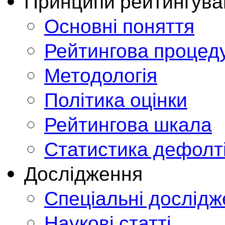
Принципи рейтингува
Основні поняття
Рейтингова процед
Методологія
Політика оцінки
Рейтингова шкала
Статистика дефолт
Дослідження
Спеціальні дослід
Наукові статті