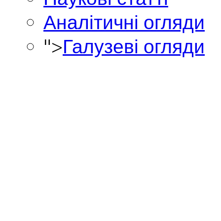
Аналітичні огляди
">
Галузеві огляди