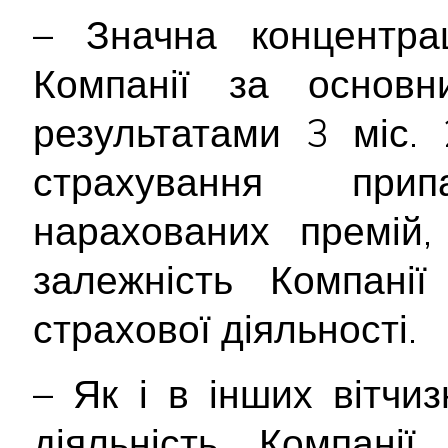
– Значна концентра
Компанії за основн
результатами 3 міс.
страхування пр
нарахованих премій,
залежність Компанії
страхової діяльності.
– Як і в інших вітчи
діяльність Компані