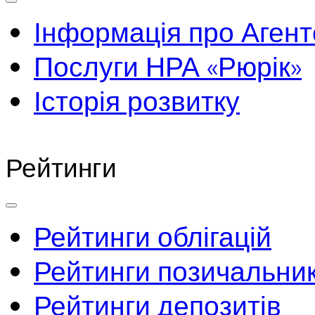
Інформація про Агент
Послуги НРА «Рюрік»
Історія розвитку
Рейтинги
Рейтинги облігацій
Рейтинги позичальник
Рейтинги депозитів