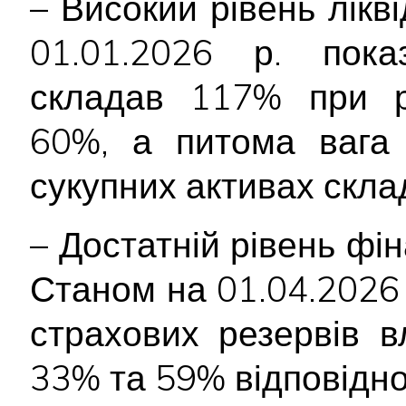
– Високий рівень лікв
01.01.2026 р. показ
складав 117% при р
60%, а питома вага 
сукупних активах скл
– Достатній рівень фін
Станом на 01.04.2026 р
страхових резервів 
33% та 59% відповідно