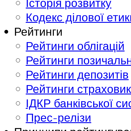
Історія розвитку
Кодекс ділової етик
Рейтинги
Рейтинги облігацій
Рейтинги позичальн
Рейтинги депозитів
Рейтинги страховик
ІДКР банківської с
Прес-релізи