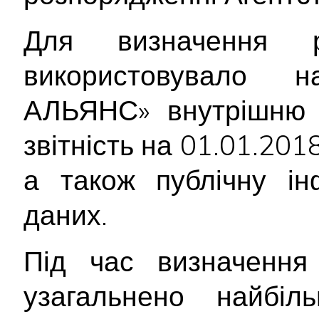
Для визначення р
використовувало н
АЛЬЯНС» внутрішню 
звітність на 01.01.2018
а також публічну ін
даних.
Під час визначення 
узагальнено найбіл