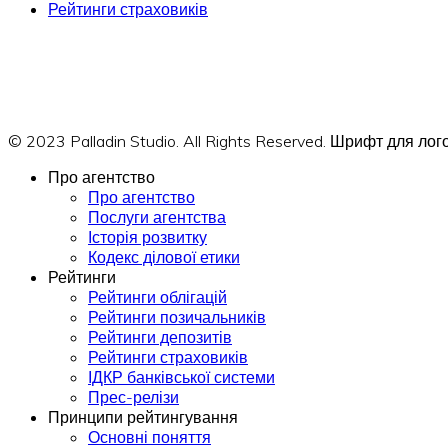
Рейтинги страховиків
© 2023 Palladin Studio. All Rights Reserved. Шрифт для л
Про агентство
Про агентство
Послуги агентства
Історія розвитку
Кодекс ділової етики
Рейтинги
Рейтинги облігацій
Рейтинги позичальників
Рейтинги депозитів
Рейтинги страховиків
ІДКР банківської системи
Прес-релізи
Принципи рейтингування
Основні поняття