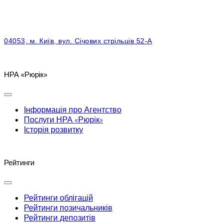
04053, м. Київ, вул. Січових стрільців 52-А
НРА «Рюрік»
Інформація про Агентство
Послуги НРА «Рюрік»
Історія розвитку
Рейтинги
Рейтинги облігацій
Рейтинги позичальників
Рейтинги депозитів