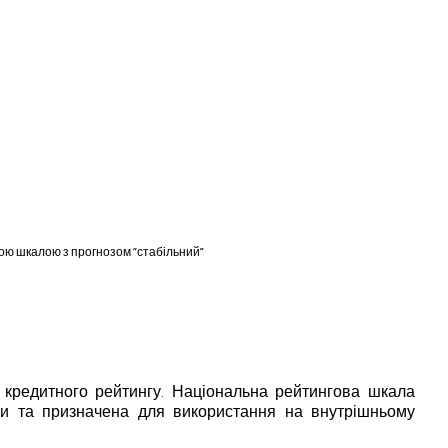
вою шкалою з прогнозом “стабільний”
 кредитного рейтингу. Національна рейтингова шкала
їни та призначена для використання на внутрішньому