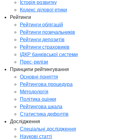
Історія розвитку
Кодекс ділової етики
Рейтинги
Рейтинги облігацій
Рейтинги позичальників
Рейтинги депозитів
Рейтинги страховиків
ІДКР банківської системи
Прес-релізи
Принципи рейтингування
Основні поняття
Рейтингова процедура
Методологія
Політика оцінки
Рейтингова шкала
Статистика дефолтів
Дослідження
Спеціальні дослідження
Наукові статті