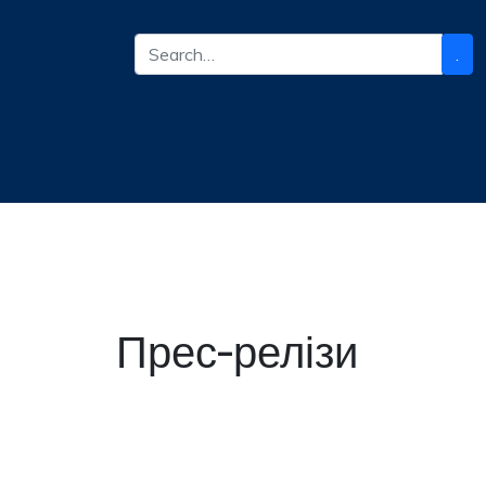
.
Прес-релізи