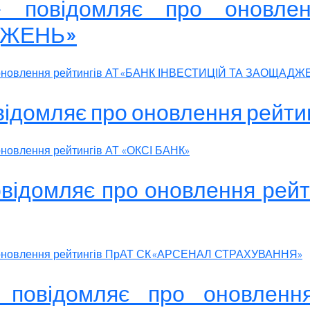
к» повідомляє про оновлен
ДЖЕНЬ»
ро оновлення рейтингів АТ «БАНК ІНВЕСТИЦІЙ ТА ЗАОЩАДЖ
овідомляє про оновлення рейт
оновлення рейтингів АТ «ОКСІ БАНК»
повідомляє про оновлення ре
ро оновлення рейтингів ПрАТ СК «АРСЕНАЛ СТРАХУВАННЯ»
» повідомляє про оновлення