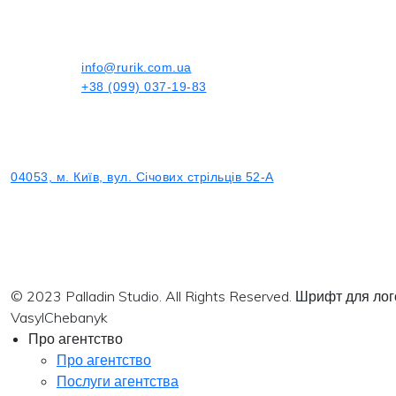
info@rurik.com.ua
+38 (099) 037-19-83
04053, м. Київ, вул. Січових стрільців 52-А
© 2023 Palladin Studio. All Rights Reserved. Шрифт для л
VasylChebanyk
Про агентство
Про агентство
Послуги агентства