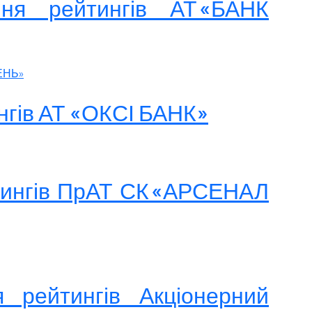
ня рейтингів АТ «БАНК
ЕНЬ»
ингів АТ «ОКСІ БАНК»
йтингів ПрАТ СК «АРСЕНАЛ
 рейтингів Акціонерний