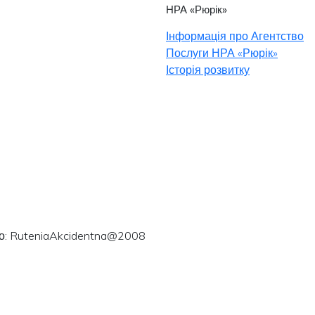
НРА «Рюрік»
Інформація про Агентство
Послуги НРА «Рюрік»
Історія розвитку
ого: RuteniaAkcidentna@2008