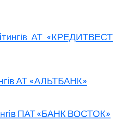
ейтингів АТ «КРЕДИТВЕСТ
ингів АТ «АЛЬТБАНК»
тингів ПАТ «БАНК ВОСТОК»