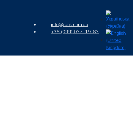
info@rurik.com.ua
+38 (099) 037-19-83