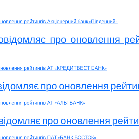
оновлення рейтингів Акціонерний банк «Південний»
 повідомляє про оновлення р
о оновлення рейтингів АТ «КРЕДИТВЕСТ БАНК»
овідомляє про оновлення рейт
 оновлення рейтингів АТ «АЛЬТБАНК»
повідомляє про оновлення рей
 оновлення рейтингів ПАТ «БАНК ВОСТОК»