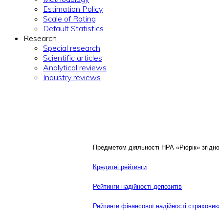
Estimation Policy
Scale of Rating
Default Statistics
Research
Special research
Scientific articles
Analytical reviews
Industry reviews
Предметом діяльності НРА «Рюрік» згідно 
Кредитні рейтинги
Рейтинги надійності депозитів
Рейтинги фінансової надійності страховик