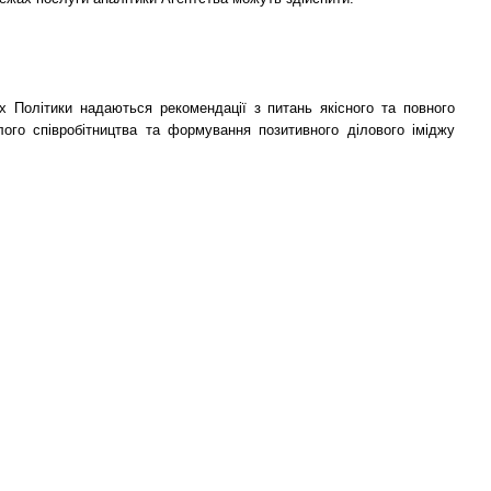
Політики надаються рекомендації з питань якісного та повного
ого співробітництва та формування позитивного ділового іміджу