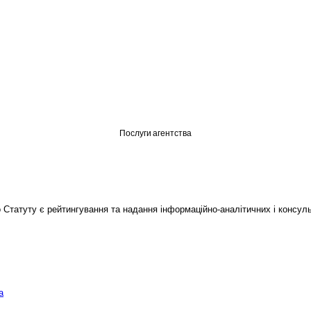
Послуги агентства
Статуту є рейтингування та надання інформаційно-аналітичних і консуль
а