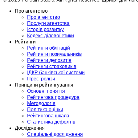
Про агентство
Про агентство
Послуги агентства
Історія розвитку
Кодекс ділової етики
Рейтинги
Рейтинги облігацій
Рейтинги позичальників
Рейтинги депозитів
Рейтинги страховиків
ІДКР банківської системи
Прес-релізи
Принципи рейтингування
Основні поняття
Рейтингова процедура
Методологія
Політика оцінки
Рейтингова шкала
Статистика дефолтів
Дослідження
Спеціальні дослідження