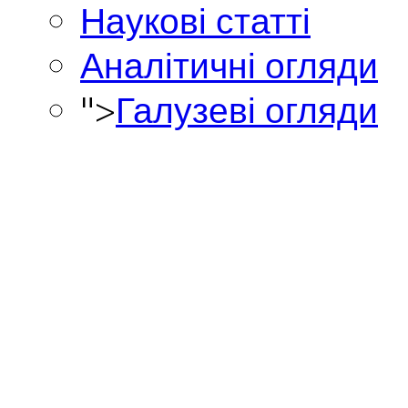
Наукові статті
Аналітичні огляди
">
Галузеві огляди