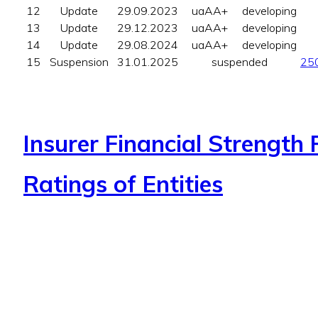
12
Update
29.09.2023
uaAA+
developing
13
Update
29.12.2023
uaAA+
developing
14
Update
29.08.2024
uaAA+
developing
15
Suspension
31.01.2025
suspended
25
Insurer Financial Strengt
Ratings of Entities