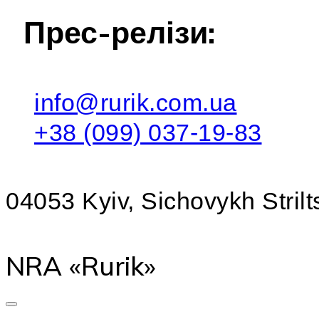
Прес-релізи:
info@rurik.com.ua
+38 (099) 037-19-83
04053 Kyiv, Sichovykh Strilts
NRA «Rurik»