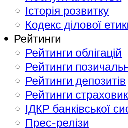
Історія розвитку
Кодекс ділової етик
Рейтинги
Рейтинги облігацій
Рейтинги позичальн
Рейтинги депозитів
Рейтинги страховик
ІДКР банківської с
Прес-релізи