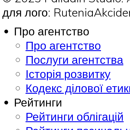
для лого: RuteniaAkci
Про агентство
Про агентство
Послуги агентства
Історія розвитку
Кодекс ділової етик
Рейтинги
Рейтинги облігацій