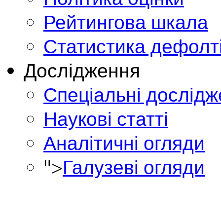
Рейтингова шкала
Статистика дефолт
Дослідження
Спеціальні дослід
Наукові статті
Аналітичні огляди
">
Галузеві огляди