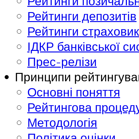
Рейтинги позичальн
Рейтинги депозитів
Рейтинги страховик
ІДКР банківської с
Прес-релізи
Принципи рейтингува
Основні поняття
Рейтингова процед
Методологія
Політика оцінки