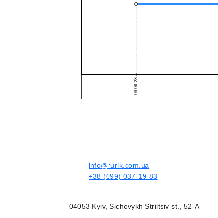
info@rurik.com.ua
+38 (099) 037-19-83
04053 Kyiv, Sichovykh Striltsiv st., 52-A