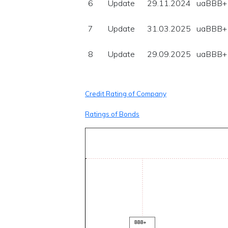
6
Update
29.11.2024
uaBBB+
7
Update
31.03.2025
uaBBB+
8
Update
29.09.2025
uaBBB+
Credit Rating of Company
Ratings of Bonds