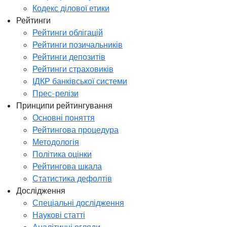
Кодекс ділової етики
Рейтинги
Рейтинги облігацій
Рейтинги позичальників
Рейтинги депозитів
Рейтинги страховиків
ІДКР банківської системи
Прес-релізи
Принципи рейтингування
Основні поняття
Рейтингова процедура
Методологія
Політика оцінки
Рейтингова шкала
Статистика дефолтів
Дослідження
Спеціальні дослідження
Наукові статті
Аналітичні огляди