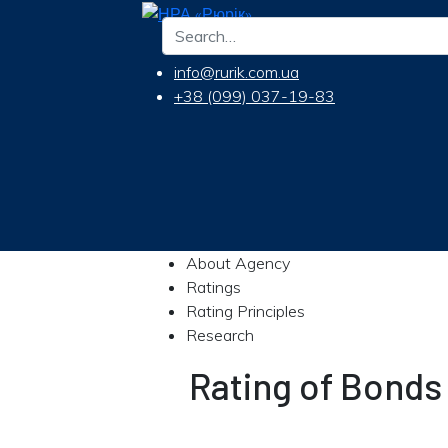
info@rurik.com.ua
+38 (099) 037-19-83
About Agency
Ratings
Rating Principles
Research
Rating of Bond