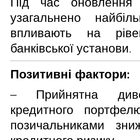
Під час оновлення 
узагальнено найбіл
впливають на ріве
банківської установи.
Позитивні фактори:
– Прийнятна дивер
кредитного портфел
позичальниками зни