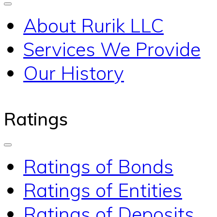
About Rurik LLC
Services We Provide
Our History
Ratings
Ratings of Bonds
Ratings of Entities
Ratings of Deposits