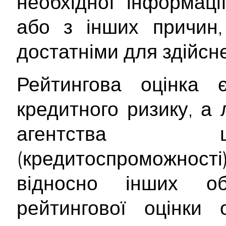
необхідної інформац
або з інших причин,
достатніми для здійсне
Рейтингова оцінка
кредитного ризику, а
агентства щ
(кредитоспроможност
відносно інших об
рейтингової оцінки о