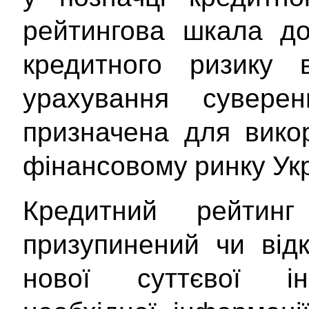
рейтингова шкала до
кредитного ризику 
урахування сувере
призначена для вико
фінансовому ринку Укр
Кредитний рейтин
призупинений чи від
нової суттєвої інф