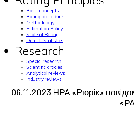
Rating Principles
Basic concepts
Rating procedure
Methodology
Estimation Policy
Scale of Rating
Default Statistics
Research
Special research
Scientific articles
Analytical reviews
Industry reviews
06.11.2023 НРА «Рюрік» повідо
«Р