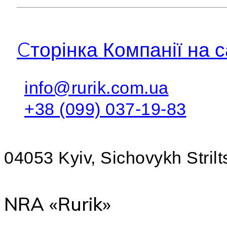
Cторінка Компанії на с
info@rurik.com.ua
+38 (099) 037-19-83
04053 Kyiv, Sichovykh Strilts
NRA «Rurik»