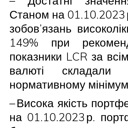
– Достатні значення
Станом на 01.10.2023 
зобов’язань високолі
149% при рекоменд
показники LCR за всі
валюті складал
нормативному мінімум
– Висока якість портф
на 01.10.2023 р. пор