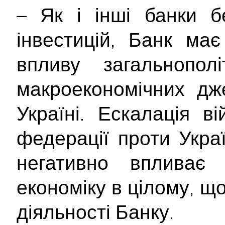
– Як і інші банки б
інвестицій, Банк ма
впливу загальнополі
макроекономічних дж
Україні. Ескалація ві
федерації проти Укра
негативно впливає
економіку в цілому, щ
діяльності Банку.