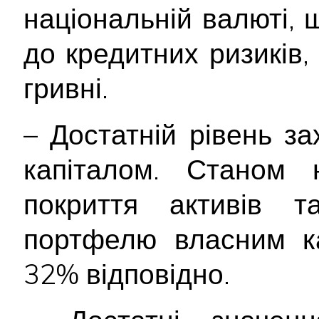
національній валюті, 
до кредитних ризиків,
гривні.
– Достатній рівень з
капіталом. Станом 
покриття активів та
портфелю власним к
32% відповідно.