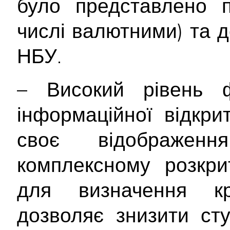
було представлено 
числі валютними) та 
НБУ.
– Високий рівень ф
інформаційної відкри
своє відображе
комплексному розкрит
для визначення кр
дозволяє знизити ст