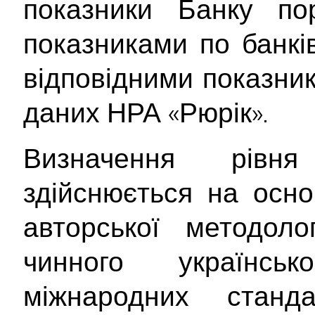
показники Банку по
показниками по банків
відповідними показник
даних НРА «Рюрік».
Визначення рівня
здійснюється на осно
авторської методоло
чинного українсь
міжнародних станд