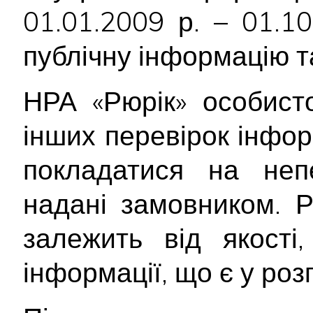
01.01.2009 р. – 01.1
публічну інформацію т
НРА «Рюрік» особист
інших перевірок інфор
покладатися на непе
надані замовником. Р
залежить від якості
інформації, що є у ро