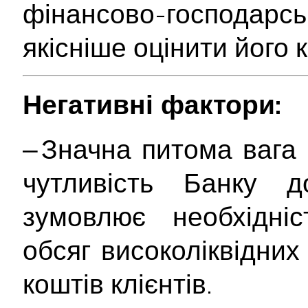
фінансово-господарс
якісніше оцінити його
Негативні фактори:
‒ Значна питома вага
чутливість Банку д
зумовлює необхідніс
обсяг високоліквідних
коштів клієнтів.