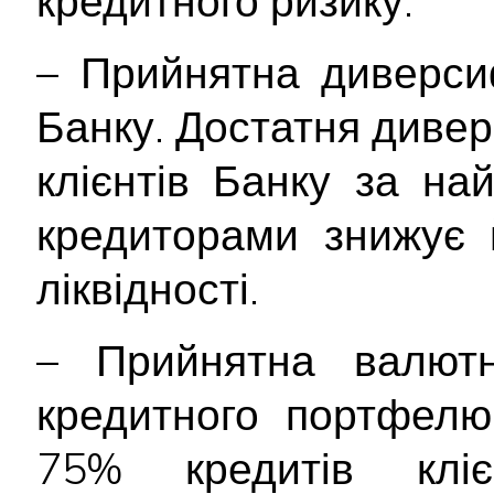
кредитного ризику.
– Прийнятна диверси
Банку. Достатня диве
клієнтів Банку за н
кредиторами знижує 
ліквідності.
– Прийнятна валютна
кредитного портфелю
75% кредитів кл