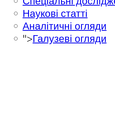
Спеціальні дослід
Наукові статті
Аналітичні огляди
">
Галузеві огляди