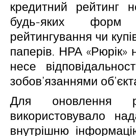
кредитний рейтинг 
будь-яких форм 
рейтингування чи купі
паперів. НРА «Рюрік» 
несе відповідальнос
зобов’язаннями об’єкт
Для оновлення р
використовувало на
внутрішню інформацію