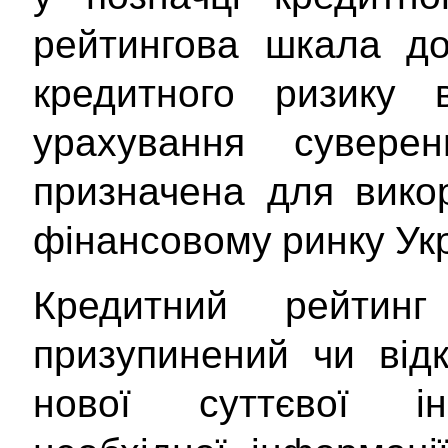
рейтингова шкала до
кредитного ризику 
урахування сувере
призначена для вико
фінансовому ринку Укр
Кредитний рейтин
призупинений чи від
нової суттєвої інф