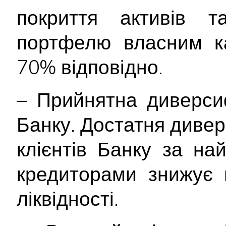
покриття активів та
портфелю власним к
70% відповідно.
– Прийнятна диверси
Банку. Достатня диве
клієнтів Банку за н
кредиторами знижує 
ліквідності.