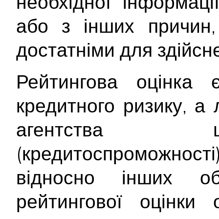
необхідної інформац
або з інших причин,
достатніми для здійсне
Рейтингова оцінка
кредитного ризику, а
агентства щ
(кредитоспроможност
відносно інших об
рейтингової оцінки о