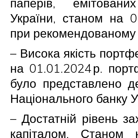
паперів, емітован
України, станом на 
при рекомендованому м
– Висока якість портф
на 01.01.2024 р. пор
було представлено д
Національного банку У
– Достатній рівень з
капіталом. Станом 