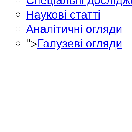
Наукові статті
Аналітичні огляди
">
Галузеві огляди