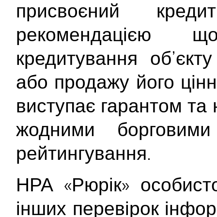
присвоєний кре
рекомендацією 
кредитування об’єкту
або продажу його цінн
виступає гарантом та 
жодними борговими 
рейтингування.
НРА «Рюрік» особист
інших перевірок інфор