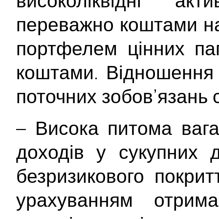
високоліквідні ак
переважно коштами на
портфелем цінних пап
коштами. Відношення 
поточних зобов’язань 
– Висока питома вага
доходів у сукупних 
безризикового покрит
урахуванням отрима