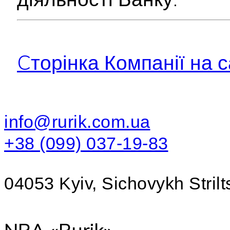
Cторінка Компанії на с
info@rurik.com.ua
+38 (099) 037-19-83
04053 Kyiv, Sichovykh Strilts
NRA «Rurik»