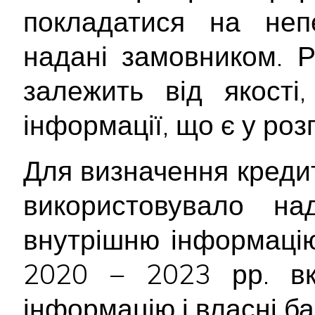
покладатися на непе
надані замовником. Р
залежить від якості
інформації, що є у ро
Для визначення креди
використовувало н
внутрішню інформацію
2020 − 2023 рр. вк
інформацію і власні ба