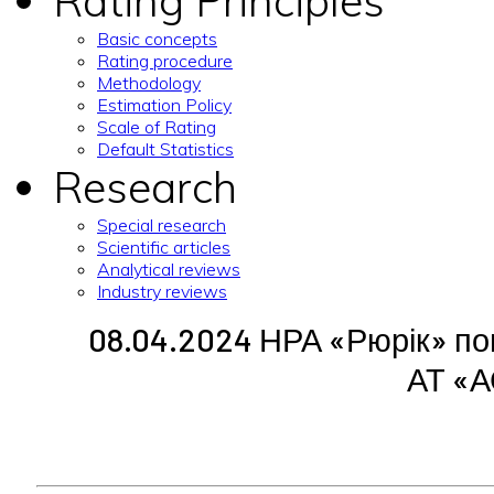
Rating Principles
Basic concepts
Rating procedure
Methodology
Estimation Policy
Scale of Rating
Default Statistics
Research
Special research
Scientific articles
Analytical reviews
Industry reviews
08.04.2024 НРА «Рюрік» по
АТ «