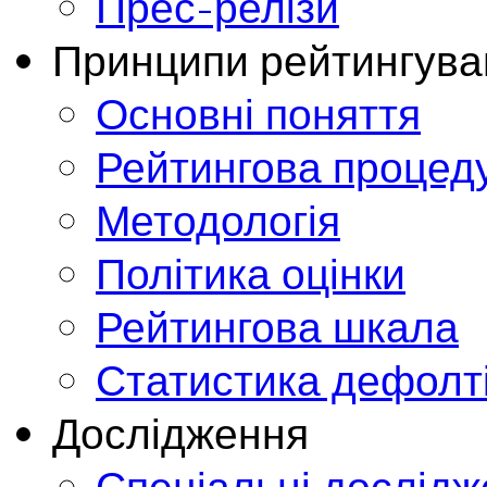
Прес-релізи
Принципи рейтингува
Основні поняття
Рейтингова процед
Методологія
Політика оцінки
Рейтингова шкала
Статистика дефолт
Дослідження
Спеціальні дослід