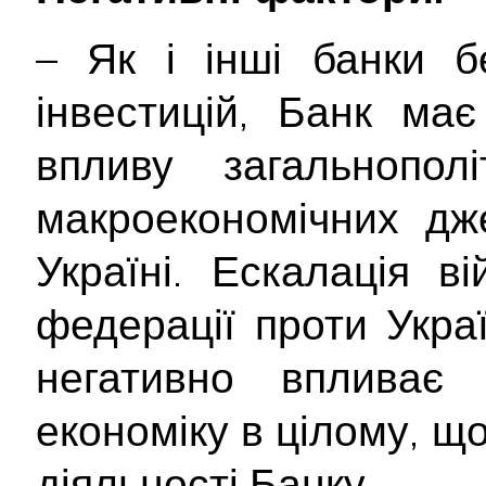
– Як і інші банки б
інвестицій, Банк ма
впливу загальнополі
макроекономічних дж
Україні. Ескалація ві
федерації проти Укра
негативно впливає
економіку в цілому, щ
діяльності Банку.