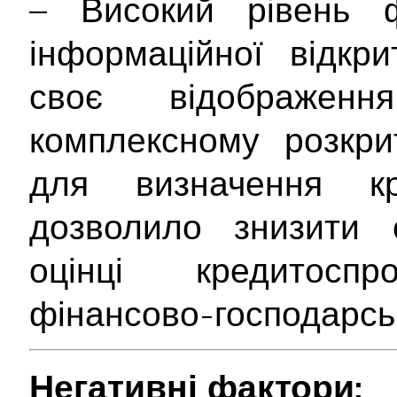
– Високий рівень ф
інформаційної відкр
своє відображе
комплексному розкрит
для визначення кр
дозволило знизити с
оцінці кредитосп
фінансово-господарськ
Негативні фактори: