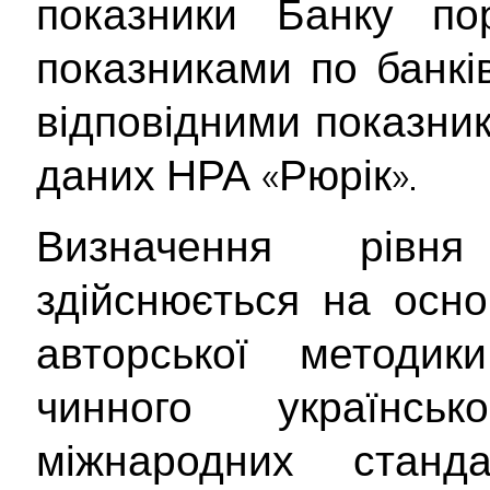
показники Банку по
показниками по банків
відповідними показник
даних НРА «Рюрік».
Визначення рівня
здійснюється на осно
авторської методи
чинного українсь
міжнародних станд