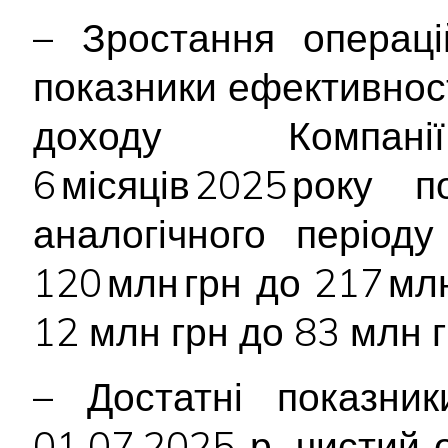
– Зростання операці
показники ефективност
доходу Компан
6 місяців 2025 року
аналогічного періоду
120 млн грн до 217 млн
12 млн грн до 83 млн г
– Достатні показник
01.07.2025 р. чистий 