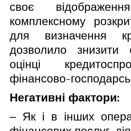
своє відображе
комплексному розкрит
для визначення кр
дозволило знизити с
оцінці кредитосп
фінансово-господарськ
Негативні фактори:
‒ Як і в інших опера
фінансових послуг, дія