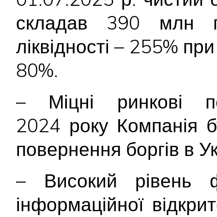
складав 390 млн г
ліквідності – 255% пр
80%.
– Міцні ринкові по
2024 року Компанія б
повернення боргів в Ук
– Високий рівень ф
інформаційної відкри