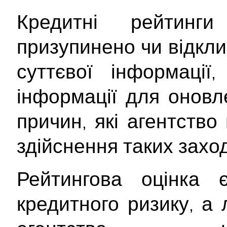
Кредитні рейтинг
призупинено чи відкли
суттєвої інформації,
інформації для оновл
причин, які агентств
здійснення таких заход
Рейтингова оцінка
кредитного ризику, а