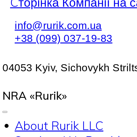
Cторінка Компанії на с
info@rurik.com.ua
+38 (099) 037-19-83
04053 Kyiv, Sichovykh Strilts
NRA «Rurik»
About Rurik LLC