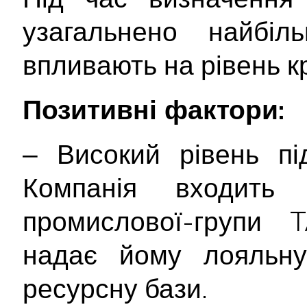
узагальнено найбіл
впливають на рівень к
Позитивні фактори:
‒ Високий рівень пі
Компанія входить
промислової-групи T
надає йому лояльну 
ресурсну бази.