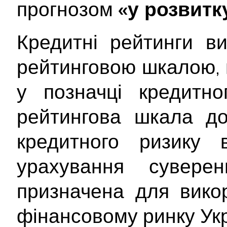
прогнозом
«у розвитку
Кредитні рейтинги в
рейтинговою шкалою, 
у позначці кредитно
рейтингова шкала до
кредитного ризику 
урахування сувере
призначена для вико
фінансовому ринку Укр