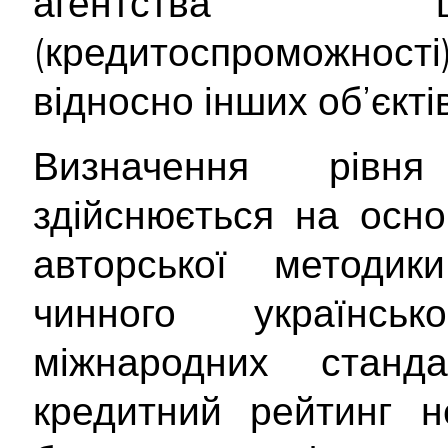
агентства щ
(кредитоспроможност
відносно інших об’єктів
Визначення рівня
здійснюється на осно
авторської методи
чинного українсь
міжнародних станд
кредитний рейтинг 