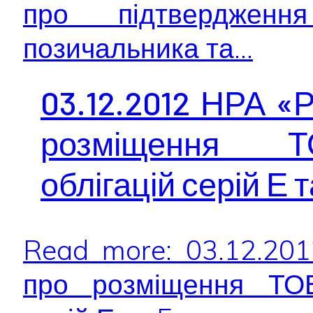
про підтвердженн
позичальника та...
03.12.2012 НРА «
розміщення 
облігацій серій Е т
Read more: 03.12.20
про розміщення ТОВ