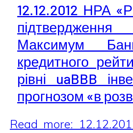
12.12.2012 НРА «
підтвердження
Максимум Банк
кредитного рейт
рівні uaBBB інве
прогнозом «в роз
Read more: 12.12.20