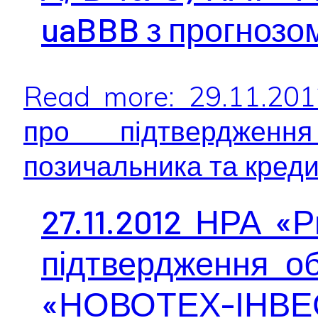
uaBBB з прогнозо
Read more: 29.11.20
про підтвердженн
позичальника та кредит
27.11.2012 НРА «
підтвердження об
«НОВОТЕХ-ІНВЕС