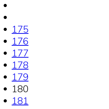
175
176
177
178
179
180
181