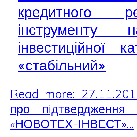
кредитного ре
інструменту 
інвестиційної к
«стабільний»
Read more: 27.11.20
про підтвердження 
«НОВОТЕХ-ІНВЕСТ»...