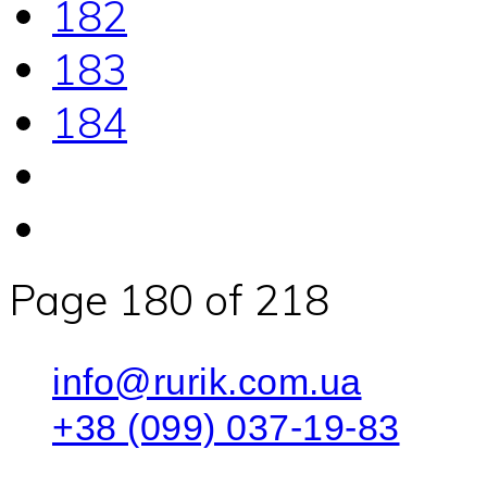
182
183
184
Page 180 of 218
info@rurik.com.ua
+38 (099) 037-19-83