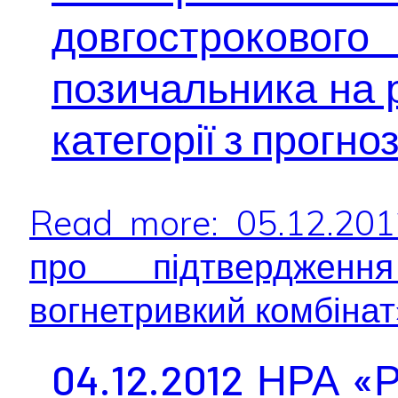
довгострокового
позичальника на р
категорії з прогн
Read more: 05.12.20
про підтвердженн
вогнетривкий комбінат»
04.12.2012 НРА «