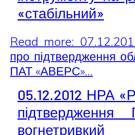
«стабільний»
Read more: 07.12.20
про підтвердження обл
ПАТ «АВЕРС»...
05.12.2012 НРА «
підтвердження 
вогнетрив