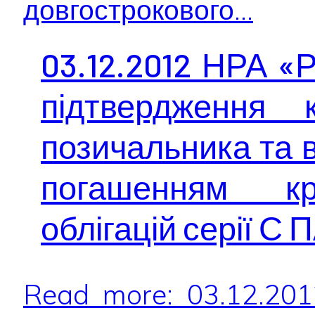
довгострокового...
03.12.2012 НРА «
підтвердження 
позичальника та в
погашенням кр
облігацій серії 
Read more: 03.12.20