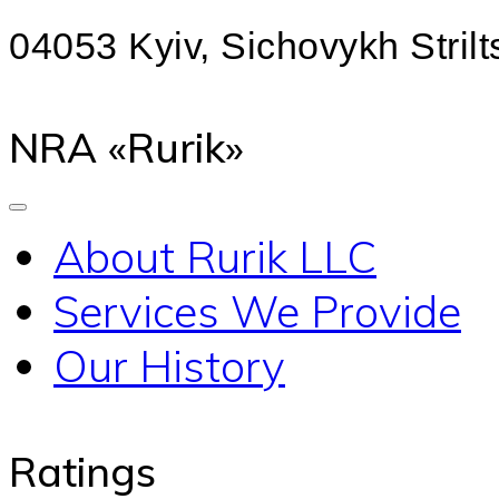
04053 Kyiv, Sichovykh Strilts
NRA «Rurik»
About Rurik LLC
Services We Provide
Our History
Ratings