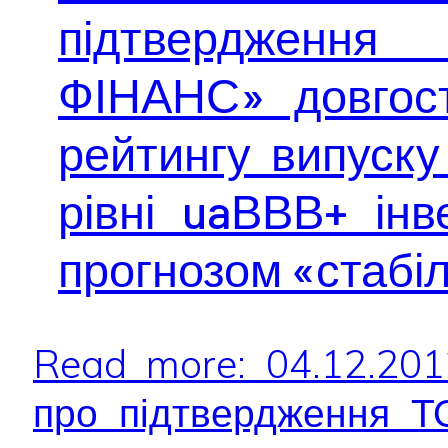
підтвердженн
ФІНАНС» довгост
рейтингу випуску 
рівні uaВВВ+ інве
прогнозом «стабі
Read more: 04.12.20
про підтвердження 