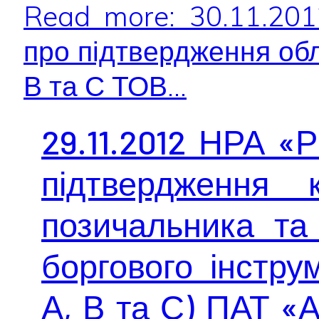
Read more: 30.11.20
про підтвердження обл
В та С ТОВ...
29.11.2012 НРА «
підтвердження 
позичальника та
боргового інструм
А, В та С) ПАТ «