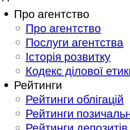
Про агентство
Про агентство
Послуги агентства
Історія розвитку
Кодекс ділової етик
Рейтинги
Рейтинги облігацій
Рейтинги позичальн
Рейтинги депозитів