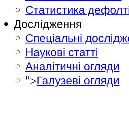
Статистика дефолт
Дослідження
Спеціальні дослід
Наукові статті
Аналітичні огляди
">
Галузеві огляди