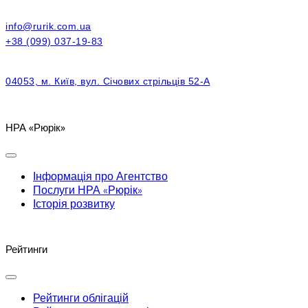
info@rurik.com.ua
+38 (099) 037-19-83
04053, м. Київ, вул. Січових стрільців 52-А
НРА «Рюрік»
Інформація про Агентство
Послуги НРА «Рюрік»
Історія розвитку
Рейтинги
Рейтинги облігацій