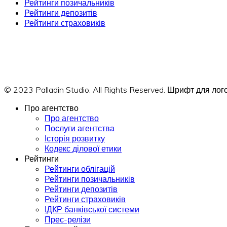
Рейтинги позичальників
Рейтинги депозитів
Рейтинги страховиків
© 2023 Palladin Studio. All Rights Reserved. Шрифт для л
Про агентство
Про агентство
Послуги агентства
Історія розвитку
Кодекс ділової етики
Рейтинги
Рейтинги облігацій
Рейтинги позичальників
Рейтинги депозитів
Рейтинги страховиків
ІДКР банківської системи
Прес-релізи