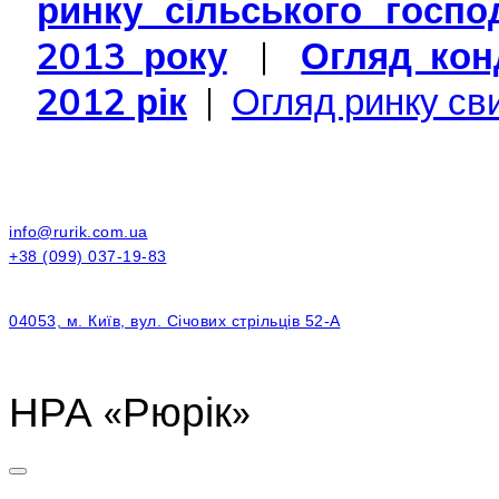
ринку сільського госпо
2013 року
|
Огляд кон
2012 рік
|
Огляд ринку сви
info@rurik.com.ua
+38 (099) 037-19-83
04053, м. Київ, вул. Січових стрільців 52-А
НРА «Рюрік»