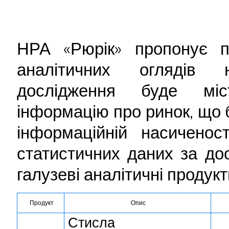
НРА «Рюрік» пропонує по
аналітичних оглядів 
дослідження буде міс
інформацію про ринок, що
інформаційній насиченос
статистичних даних за до
галузеві аналітичні продук
Продукт
Опис
Стисла