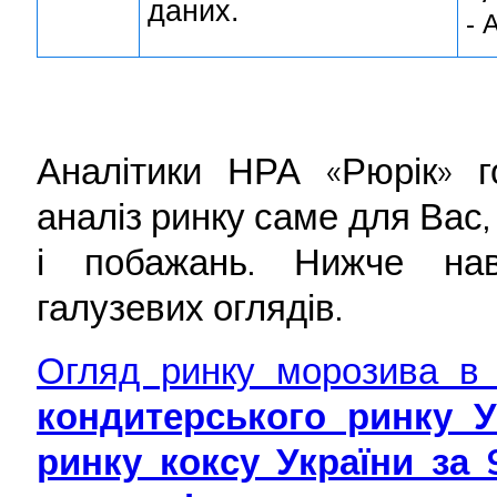
даних.
- 
Аналітики НРА «Рюрік» го
аналіз ринку саме для Вас
і побажань. Нижче нав
галузевих оглядів.
Огляд ринку морозива в 
кондитерського ринку У
ринку коксу України за 