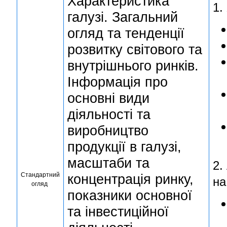
Характеристика
1.
галузі. Загальний
огляд та тенденції
розвитку світового та
внутрішнього ринків.
Інформація про
основні види
діяльності та
виробництво
продукції в галузі,
масштаби та
2.
Стандартний
концентрація ринку,
на
огляд
показники основної
та інвестиційної