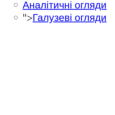
Аналітичні огляди
">
Галузеві огляди