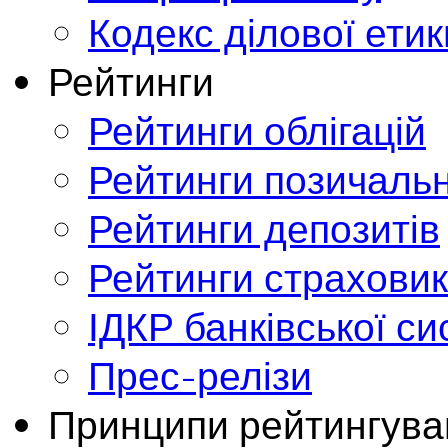
Кодекс ділової етик
Рейтинги
Рейтинги облігацій
Рейтинги позичальн
Рейтинги депозитів
Рейтинги страховик
ІДКР банківської с
Прес-релізи
Принципи рейтингува