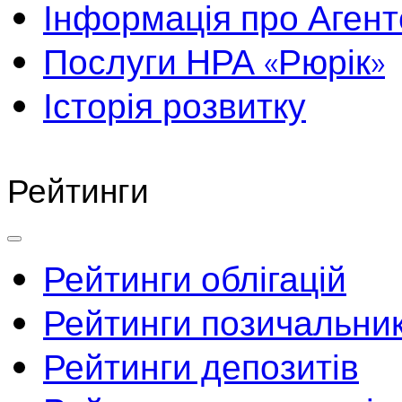
Інформація про Агент
Послуги НРА «Рюрік»
Історія розвитку
Рейтинги
Рейтинги облігацій
Рейтинги позичальник
Рейтинги депозитів