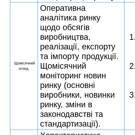
Оперативна
аналітика ринку
щодо обсягів
виробництва,
реалізації, експорту
та імпорту продукції.
Щомісячний
Щомісячний
огляд
моніторинг новин
ринку (основні
виробники, новинки
ринку, зміни в
законодавстві та
стандартизації).