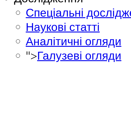
Спеціальні дослід
Наукові статті
Аналітичні огляди
">
Галузеві огляди