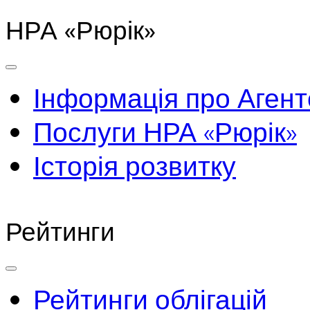
НРА «Рюрік»
Інформація про Агент
Послуги НРА «Рюрік»
Історія розвитку
Рейтинги
Рейтинги облігацій