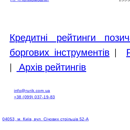
Кредитні рейтинги позич
боргових інструментів
|
|
Архів рейтингів
info@rurik.com.ua
+38 (099) 037-19-83
04053, м. Київ, вул. Січових стрільців 52-А