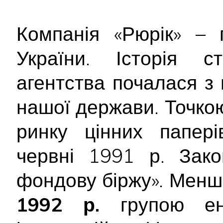
Компанія «Рюрік» – 
України. Історія с
агентства почалася з
нашої держави. Точкою
ринку цінних папер
червні 1991 р. Зако
фондову біржу». Менше
1992 р.
групою ент