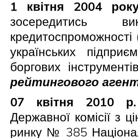
1 квітня 2004 рок
зосередитись в
кредитоспроможності (
українських підприєм
боргових інструменті
рейтингового аген
07 квітня 2010 р.
Державної комісії з ц
ринку № 385 Націона