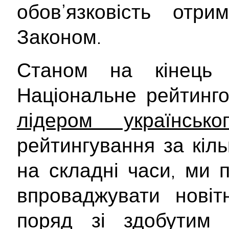
обов’язковість отри
Законом.
Станом на кінец
Національне рейтинго
лідером українськ
рейтингування за кіль
на складні часи, ми 
впроваджувати новітн
поряд зі здобутим 