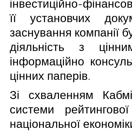
інвестиційно-фінансов
її установчих док
заснування компанії б
діяльність з цінн
інформаційно консуль
цінних паперів.
Зі схваленням Кабмі
системи рейтингової
національної економік