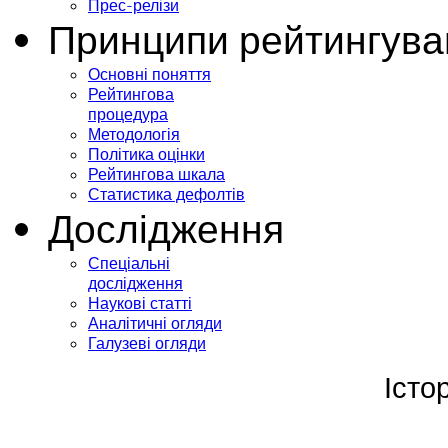
Прес-релізи
Принципи рейтингува
Основні поняття
Рейтингова
процедура
Методологія
Політика оцінки
Рейтингова шкала
Статистика дефолтів
Дослідження
Спеціальні
дослідження
Наукові статті
Аналітичні огляди
Галузеві огляди
Істо