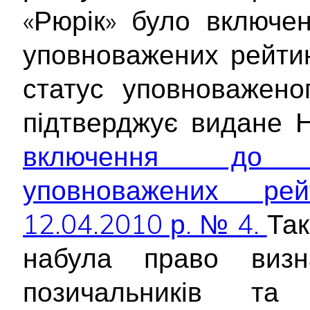
«Рюрік» було включе
уповноважених рейтин
статус уповноважено
підтверджує видане 
включення до д
уповноважених рей
12.04.2010 р. № 4.
Так
набула право визна
позичальників та 