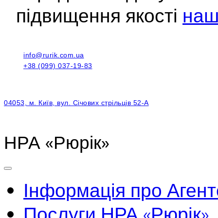
підвищення якості
наш
info@rurik.com.ua
+38 (099) 037-19-83
04053, м. Київ, вул. Січових стрільців 52-А
НРА «Рюрік»
Інформація про Агент
Послуги НРА «Рюрік»