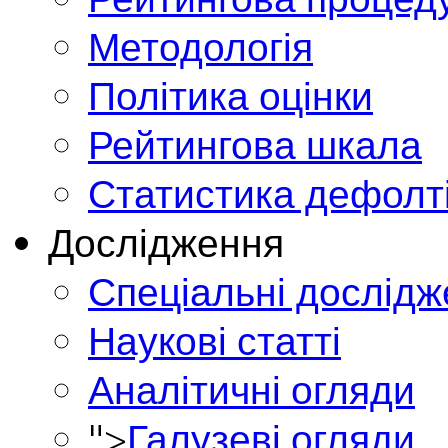
Методологія
Політика оцінки
Рейтингова шкала
Статистика дефолт
Дослідження
Спеціальні дослід
Наукові статті
Аналітичні огляди
">
Галузеві огляди