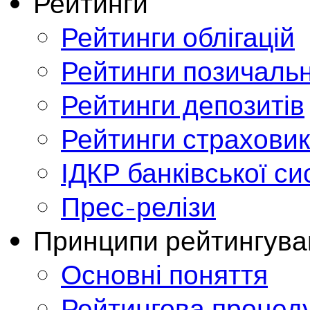
Рейтинги
Рейтинги облігацій
Рейтинги позичальн
Рейтинги депозитів
Рейтинги страховик
ІДКР банківської с
Прес-релізи
Принципи рейтингува
Основні поняття
Рейтингова процед