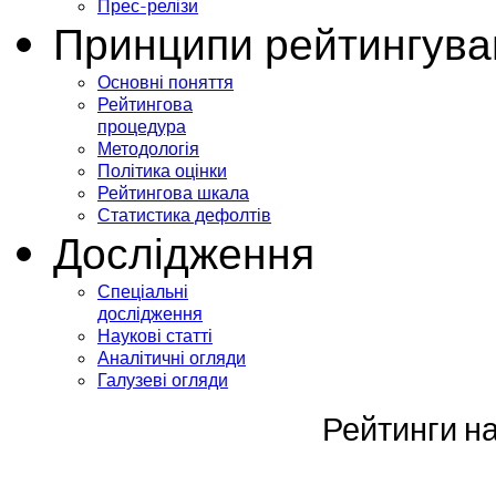
Прес-релізи
Принципи рейтингува
Основні поняття
Рейтингова
процедура
Методологія
Політика оцінки
Рейтингова шкала
Статистика дефолтів
Дослідження
Спеціальні
дослідження
Наукові статті
Аналітичні огляди
Галузеві огляди
Рейтинги на