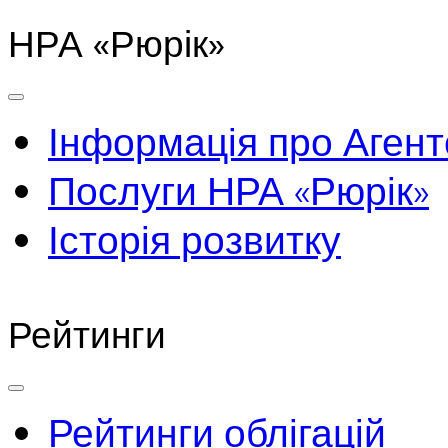
НРА «Рюрік»
Інформація про Агент
Послуги НРА «Рюрік»
Історія розвитку
Рейтинги
Рейтинги облігацій