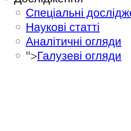
Спеціальні дослід
Наукові статті
Аналітичні огляди
">
Галузеві огляди