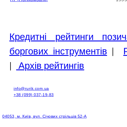
Кредитні рейтинги позич
боргових інструментів
|
|
Архів рейтингів
info@rurik.com.ua
+38 (099) 037-19-83
04053, м. Київ, вул. Січових стрільців 52-А