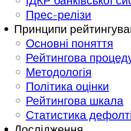
ІДКР банківської с
Прес-релізи
Принципи рейтингува
Основні поняття
Рейтингова процед
Методологія
Політика оцінки
Рейтингова шкала
Статистика дефолт
Дослідження