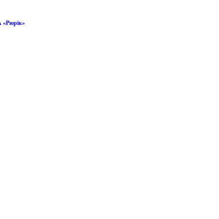
 «Рюрік»