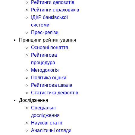
Рейтинги депозитів
Рейтинги страховиків
ІДКР банківської
системи
Прес-релізи
Принципи рейтингування
Основні поняття
Рейтингова
процедура
Методологія
Політика оцінки
Рейтингова шкала
Статистика дефолтів
Дослідження
Спеціальні
дослідження
Наукові статті
Аналітичні огляди