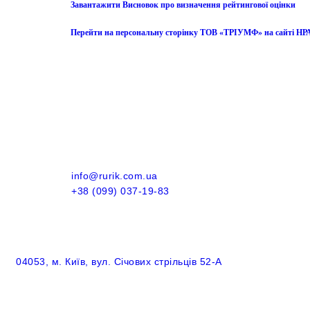
Завантажити Висновок про визначення рейтингової оцінки
Перейти на персональну сторінку
ТОВ
«ТРІУМФ» на сайті НРА
info@rurik.com.ua
+38 (099) 037-19-83
04053, м. Київ, вул. Січових стрільців 52-А