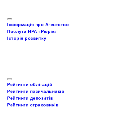
НРА «Рюрік»
Інформація про Агентство
Послуги НРА «Рюрік»
Історія розвитку
Рейтинги
Рейтинги облігацій
Рейтинги позичальників
Рейтинги депозитів
Рейтинги страховиків