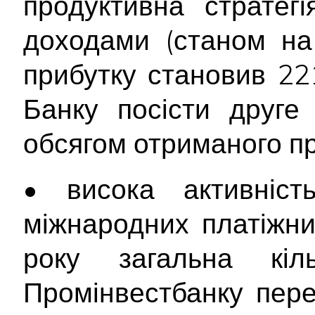
продуктивна стратег
доходами (станом на
прибутку становив 22
Банку посісти друге
обсягом отриманого пр
• висока активніст
міжнародних платіжни
року загальна кіль
Промінвестбанку пер