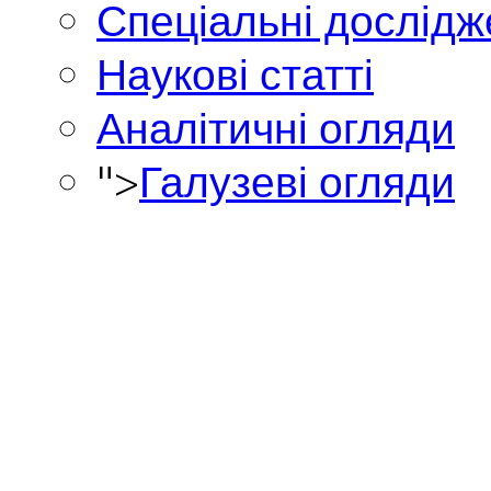
Спеціальні дослід
Наукові статті
Аналітичні огляди
">
Галузеві огляди