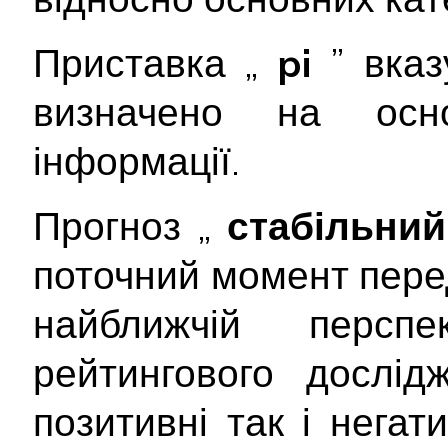
Приставка „
pi
” вка
визначено на осно
інформації.
Прогноз „
стабільний
поточний момент пере
найближчій перспе
рейтингового дослід
позитивні так і нега