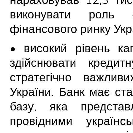
виконувати роль 
фінансового ринку Укр
• високий рівень кап
здійснювати кредитн
стратегічно важливи
України. Банк має ста
базу, яка предста
провідними українс