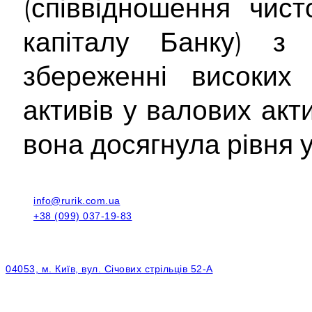
(співвідношення чис
капіталу Банку) з
збереженні високих 
активів у валових акт
вона досягнула рівня у
info@rurik.com.ua
+38 (099) 037-19-83
04053, м. Київ, вул. Січових стрільців 52-А