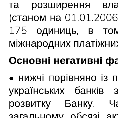
та розширення вла
(станом на 01.01.2006
175 одиниць, в том
міжнародних платіжних
Основні негативні ф
• нижчі порівняно із
українських банків
розвитку Банку. Ч
загальному обсязі ак