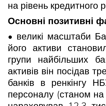
на рівень кредитного р
Основні позитивні ф
• великі масштаби Ба
його активи станови
групи найбільших ба
активів він посідав тр
банків в ренкінгу НБ
персоналу (станом на
нараховував 12,3 тис