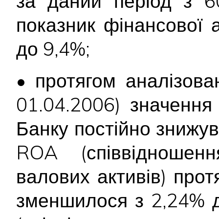
за даний період з 
показник фінансової 
до 9,4%;
• протягом аналізова
01.04.2006) значення
Банку постійно знижу
ROA (співвідношен
валових активів) прот
зменшилося з 2,24% 