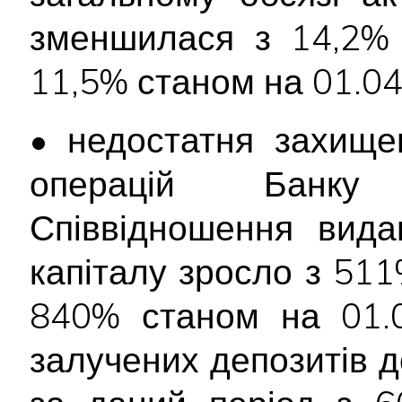
зменшилася з 14,2% 
11,5% станом на 01.04
• недостатня захище
операцій Банку
Співвідношення вида
капіталу зросло з 51
840% станом на 01.0
залучених депозитів д