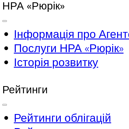
НРА «Рюрік»
Інформація про Агент
Послуги НРА «Рюрік»
Історія розвитку
Рейтинги
Рейтинги облігацій