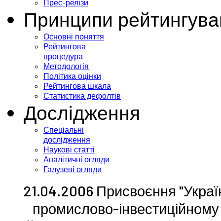
Прес-релізи
Принципи рейтингува
Основні поняття
Рейтингова
процедура
Методологія
Політика оцінки
Рейтингова шкала
Статистика дефолтів
Дослідження
Спеціальні
дослідження
Наукові статті
Аналітичні огляди
Галузеві огляди
21.04.2006 Присвоєння "Укра
промислово-інвестиційному 