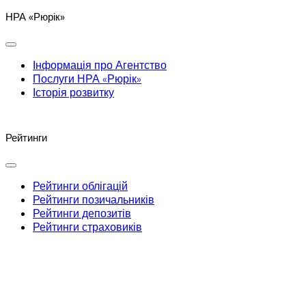
НРА «Рюрік»
Інформація про Агентство
Послуги НРА «Рюрік»
Історія розвитку
Рейтинги
Рейтинги облігацій
Рейтинги позичальників
Рейтинги депозитів
Рейтинги страховиків