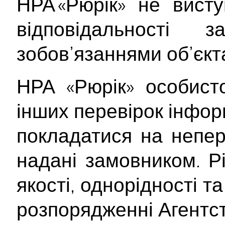
НРА «Рюрік» не вист
відповідальності
зобов’язаннями об’єкт
НРА «Рюрік» особист
інших перевірок інформ
покладатися на непер
надані замовником. Рі
якості, однорідності т
розпорядженні Агентст