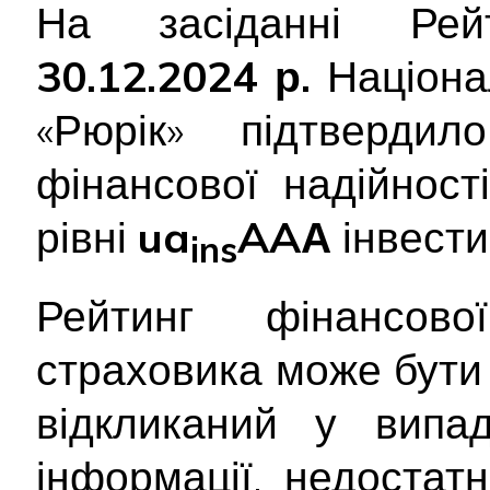
На засіданні Рейт
30.12.2024 р.
Націона
«Рюрік» підтвердил
фінансової надійності
рівні
ua
AAА
інвестиц
ins
Рейтинг фінансової
страховика може бути
відкликаний у випад
інформації, недостатн