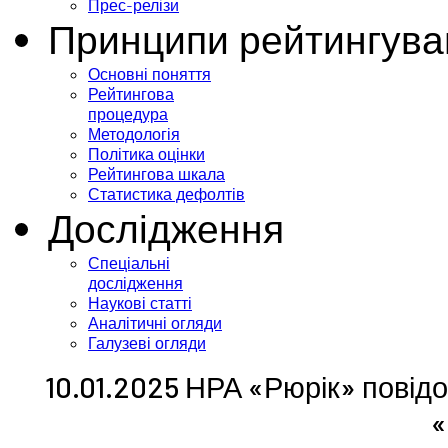
Прес-релізи
Принципи рейтингува
Основні поняття
Рейтингова
процедура
Методологія
Політика оцінки
Рейтингова шкала
Статистика дефолтів
Дослідження
Спеціальні
дослідження
Наукові статті
Аналітичні огляди
Галузеві огляди
10.01.2025 НРА «Рюрік» повід
«