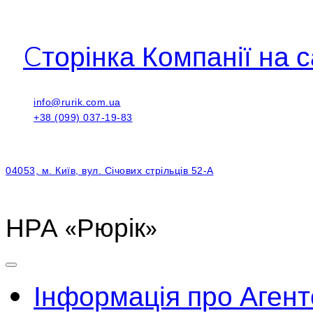
Cторінка Компанії на с
info@rurik.com.ua
+38 (099) 037-19-83
04053, м. Київ, вул. Січових стрільців 52-А
НРА «Рюрік»
Інформація про Агент