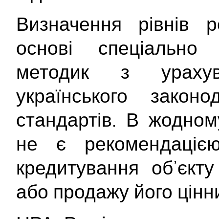
Визначення рівнів р
основі спеціально 
методик з ураху
українського закон
стандартів. В жодном
не є рекомендаціє
кредитування об’єкту
або продажу його цінн