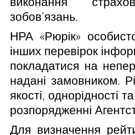
виконання страх
зобов’язань.
НРА «Рюрік» особист
інших перевірок інформ
покладатися на непер
надані замовником. Рі
якості, однорідності т
розпорядженні Агентст
Для визначення рейти