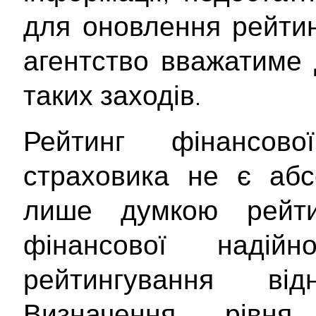
для оновлення рейтин
агентство вважатиме 
таких заходів.
Рейтинг фінансової
страховика не є абс
лише думкою рейти
фінансової надійно
рейтингування від
Визначення рівня 