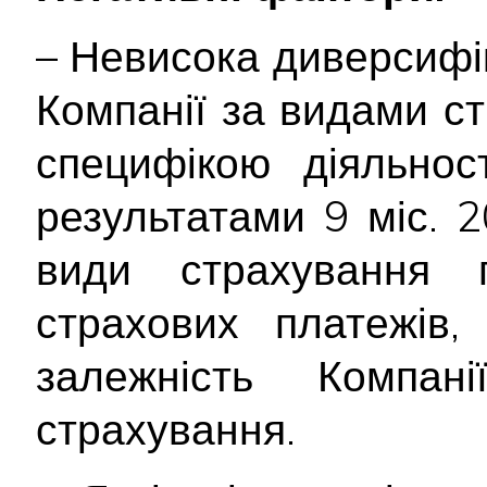
– Невисока диверсифі
Компанії за видами ст
специфікою діяльнос
результатами 9 міс. 
види страхування 
страхових платежів,
залежність Компан
страхування.