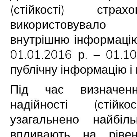
(стійкості) стр
використовувало 
внутрішню інформацію
01.01.2016 р. – 01.1
публічну інформацію і 
Під час визначенн
надійності (стійк
узагальнено найбіл
впливають на рівен