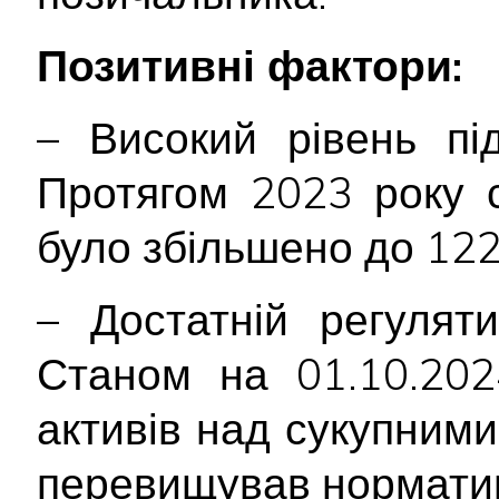
Позитивні фактори:
– Високий рівень пі
Протягом 2023 року с
було збільшено до 122
– Достатній регулят
Станом на 01.10.202
активів над сукупними
перевищував норматив