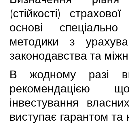
(стійкості) страхово
основі спеціально 
методики з урахува
законодавства та міжн
В жодному разі в
рекомендацією 
інвестування власни
виступає гарантом та 