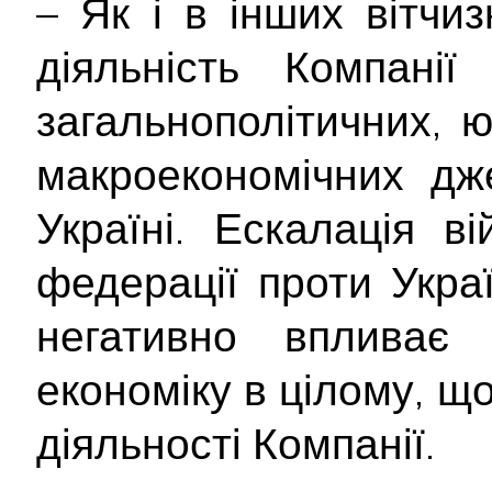
– Як і в інших вітчи
діяльність Компані
загальнополітичних, 
макроекономічних дж
Україні. Ескалація ві
федерації проти Укра
негативно впливає
економіку в цілому, щ
діяльності Компанії.