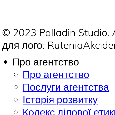
© 2023 Palladin Studio.
для лого: RuteniaAkci
Про агентство
Про агентство
Послуги агентства
Історія розвитку
Кодекс ділової етик