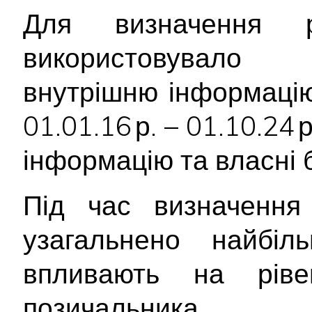
Для визначення р
використовувало 
внутрішню інформацію
01.01.16 р. – 01.10.24 
інформацію та власні 
Під час визначення 
узагальнено найбіл
впливають на ріве
позичальника.