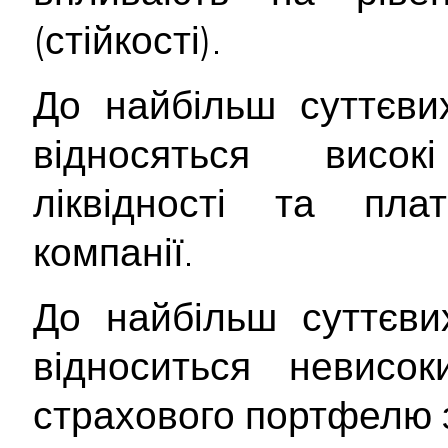
(стійкості).
До найбільш суттєв
відносяться висок
ліквідності та плат
компанії.
До найбільш суттєв
відноситься невисок
страхового портфелю 