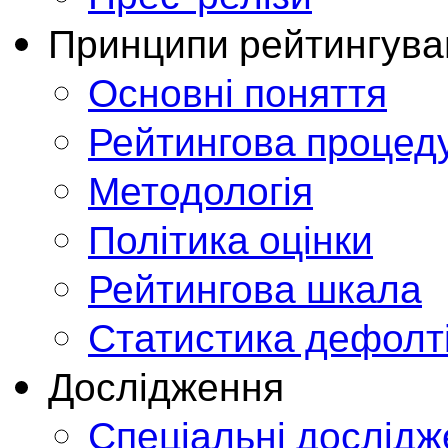
Принципи рейтингува
Основні поняття
Рейтингова процед
Методологія
Політика оцінки
Рейтингова шкала
Статистика дефолт
Дослідження
Спеціальні дослід