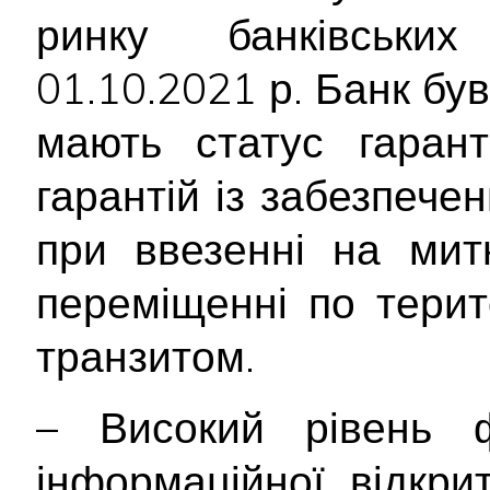
ринку банківськ
01.10.2021 р. Банк був
мають статус гаран
гарантій із забезпече
при ввезенні на мит
переміщенні по терито
транзитом.
– Високий рівень ф
інформаційної відкри