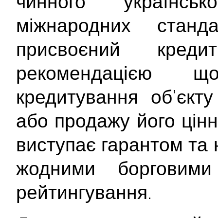
чинного українсь
міжнародних станд
присвоєний кре
рекомендацією 
кредитування об’єкту
або продажу його цінн
виступає гарантом та 
жодними борговими 
рейтингування.