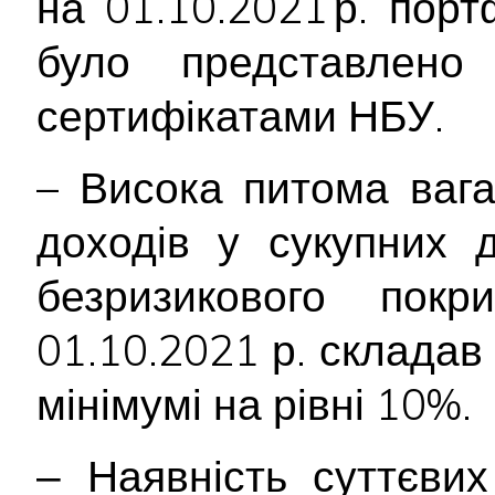
на 01.10.2021 р. пор
було представлен
сертифікатами НБУ.
– Висока питома вага
доходів у сукупних 
безризикового пок
01.10.2021 р. склада
мінімумі на рівні 10%.
‒ Наявність суттєви