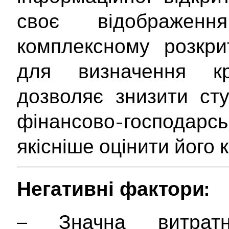
своє відображе
комплексному розкрит
для визначення кр
дозволяє знизити ст
фінансово-господарс
якісніше оцінити його
Негативні фактори:
– Значна витратні