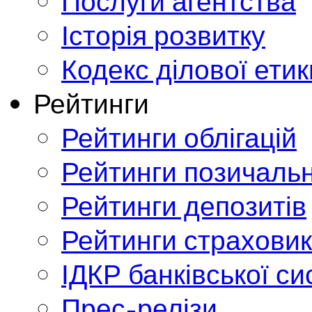
Послуги агентства
Історія розвитку
Кодекс ділової етик
Рейтинги
Рейтинги облігацій
Рейтинги позичальн
Рейтинги депозитів
Рейтинги страховик
ІДКР банківської с
Прес-релізи