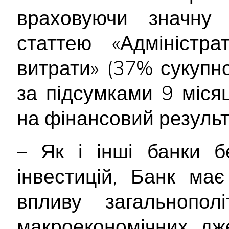
враховуючи значну
статтею «Адміністра
витрати» (37% сукупн
за підсумками 9 місяц
на фінансовий результ
– Як і інші банки б
інвестицій, Банк ма
впливу загальнополі
макроекономічних дж