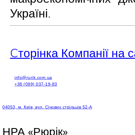
Україні.
Cторінка Компанії на с
info@rurik.com.ua
+38 (099) 037-19-83
04053, м. Київ, вул. Січових стрільців 52-А
НРА «Рюрік»