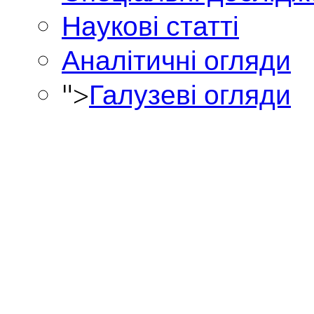
Наукові статті
Аналітичні огляди
">
Галузеві огляди