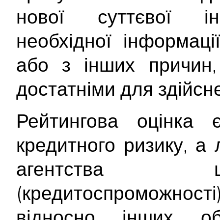
нової суттєвої інф
необхідної інформац
або з інших причин,
достатніми для здійсне
Рейтингова оцінка
кредитного ризику, а
агентства щ
(кредитоспроможност
відносно інших об