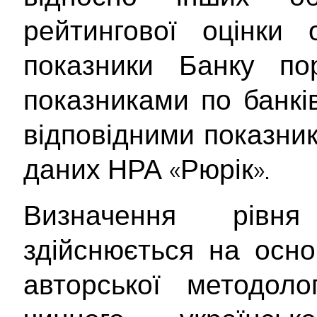
рейтингової оцінки о
показники Банку по
показниками по банків
відповідними показник
даних НРА «Рюрік».
Визначення рівня
здійснюється на осно
авторської методоло