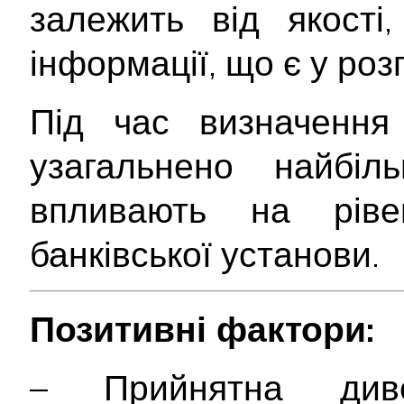
залежить від якості
інформації, що є у ро
Під час визначення 
узагальнено найбіл
впливають на ріве
банківської установи.
Позитивні фактори:
– Прийнятна дивер