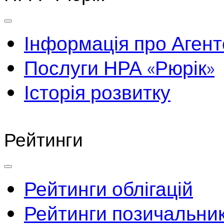
Інформація про Агент
Послуги НРА «Рюрік»
Історія розвитку
Рейтинги
Рейтинги облігацій
Рейтинги позичальник