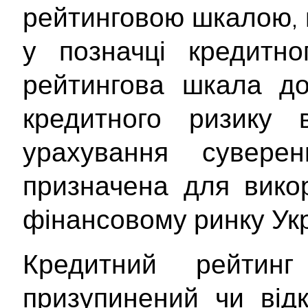
рейтинговою шкалою, 
у позначці кредитно
рейтингова шкала до
кредитного ризику 
урахування сувере
призначена для вико
фінансовому ринку Укр
Кредитний рейтин
призупинений чи від