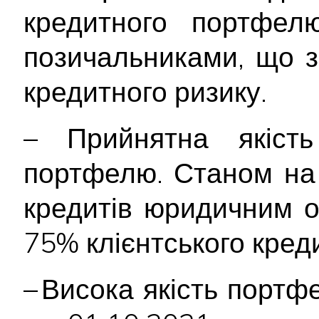
кредитного портфел
позичальниками, що з
кредитного ризику.
– Прийнятна якість 
портфелю. Станом на 
кредитів юридичним 
75% клієнтського кред
– Висока якість портф