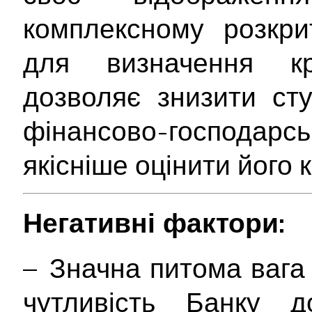
комплексному розкрит
для визначення кр
дозволяє знизити ст
фінансово-господарс
якісніше оцінити його
Негативні фактори:
– Значна питома вага
чутливість Банку д