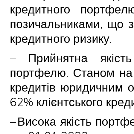
кредитного портфел
позичальниками, що з
кредитного ризику.
– Прийнятна якість 
портфелю. Станом на 
кредитів юридичним 
62% клієнтського кред
– Висока якість портф