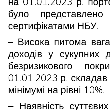
на 01.01.2023 р. пор
було представлен
сертифікатами НБУ.
– Висока питома вага
доходів у сукупних 
безризикового пок
01.01.2023 р. склада
мінімумі на рівні 10%.
‒ Наявність суттєви