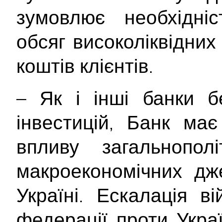
зумовлює необхідніс
обсяг високоліквідних
коштів клієнтів.
– Як і інші банки б
інвестицій, Банк ма
впливу загальнополі
макроекономічних дж
Україні. Ескалація ві
федерації проти Укра