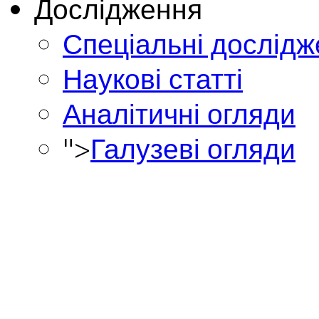
Дослідження
Спеціальні дослід
Наукові статті
Аналітичні огляди
">
Галузеві огляди