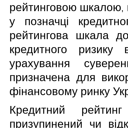
рейтинговою шкалою, 
у позначці кредитно
рейтингова шкала до
кредитного ризику 
урахування сувере
призначена для вико
фінансовому ринку Укр
Кредитний рейтин
призупинений чи від