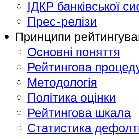
ІДКР банківської с
Прес-релізи
Принципи рейтингува
Основні поняття
Рейтингова процед
Методологія
Політика оцінки
Рейтингова шкала
Статистика дефолт