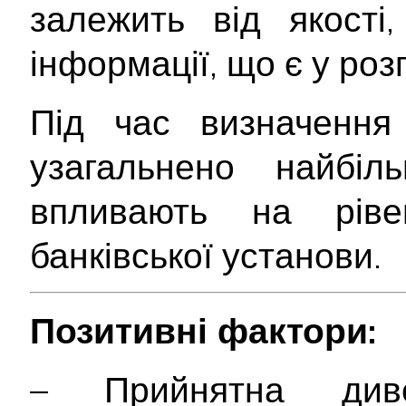
залежить від якості
інформації, що є у ро
Під час визначення 
узагальнено найбіл
впливають на ріве
банківської установи.
Позитивні фактори:
– Прийнятна дивер