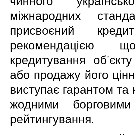
чинного українсь
міжнародних станд
присвоєний кре
рекомендацією 
кредитування об’єкту
або продажу його цінн
виступає гарантом та 
жодними борговими 
рейтингування.