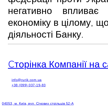
негативно впливає
економіку в цілому, щ
діяльності Банку.
Cторінка Компанії на с
info@rurik.com.ua
+38 (099) 037-19-83
04053, м. Київ, вул. Січових стрільців 52-А