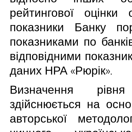
рейтингової оцінки о
показники Банку по
показниками по банків
відповідними показник
даних НРА «Рюрік».
Визначення рівня
здійснюється на осно
авторської методоло