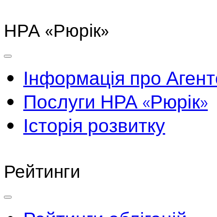
НРА «Рюрік»
Інформація про Агент
Послуги НРА «Рюрік»
Історія розвитку
Рейтинги