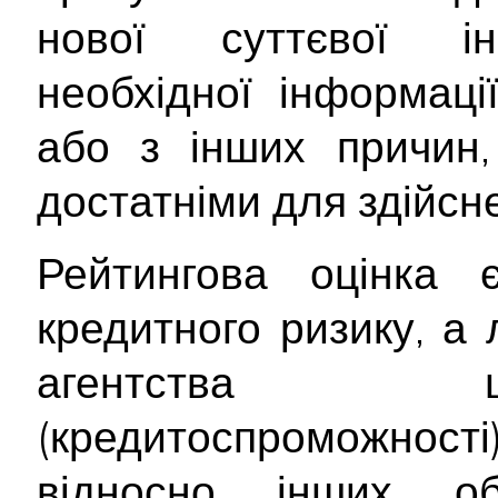
нової суттєвої інф
необхідної інформац
або з інших причин,
достатніми для здійсне
Рейтингова оцінка
кредитного ризику, а
агентства щ
(кредитоспроможност
відносно інших об