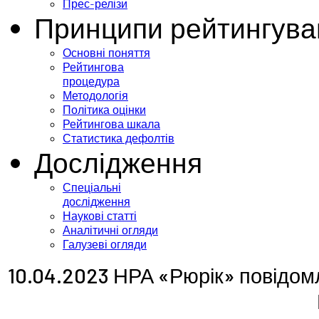
Прес-релізи
Принципи рейтингува
Основні поняття
Рейтингова
процедура
Методологія
Політика оцінки
Рейтингова шкала
Статистика дефолтів
Дослідження
Спеціальні
дослідження
Наукові статті
Аналітичні огляди
Галузеві огляди
10.04.2023 НРА «Рюрік» повідом