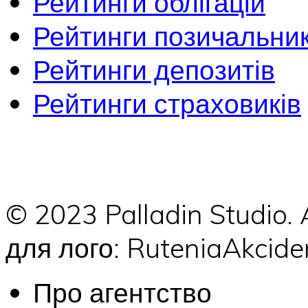
Рейтинги облігацій
Рейтинги позичальник
Рейтинги депозитів
Рейтинги страховиків
© 2023 Palladin Studio.
для лого: RuteniaAkci
Про агентство