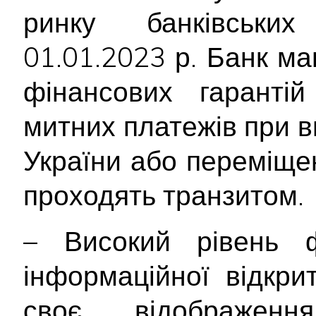
ринку банківськ
01.01.2023 р. Банк ма
фінансових гарантій
митних платежів при в
України або переміщенн
проходять транзитом.
– Високий рівень ф
інформаційної відкри
своє відображе