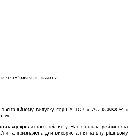
 рейтингу боргового інструменту
ло облігаційному випуску серії А ТОВ «ТАС КОМФОРТ»
тку».
означці кредитного рейтингу. Національна рейтингова
раїни та призначена для використання на внутрішньому