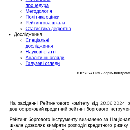
процедура
Методологія
Політика оцінки
Рейтингова шкала
Статистика дефолтів
Дослідження
Спеціальні
дослідження
Наукові статті
Аналітичні огляди
Галузеві огляди
11.07.2024 НРА «Рюрік» повідом
На засіданні Рейтингового комітету від 28.06.2024
довгостроковий кредитний рейтинг боргового інструменту
Рейтинг боргового інструменту визначено за Націона
шкала дозволяє виміряти розподіл кредитного ризику 