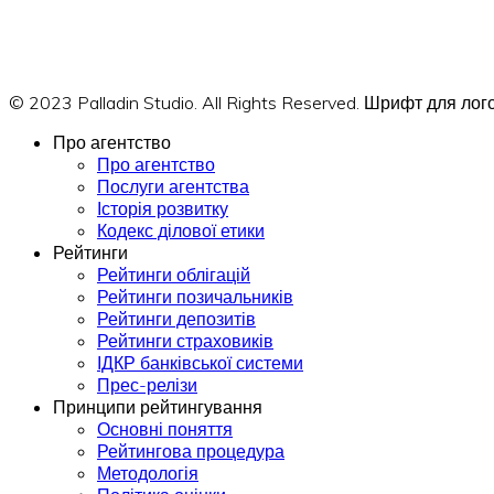
© 2023 Palladin Studio. All Rights Reserved. Шрифт для л
Про агентство
Про агентство
Послуги агентства
Історія розвитку
Кодекс ділової етики
Рейтинги
Рейтинги облігацій
Рейтинги позичальників
Рейтинги депозитів
Рейтинги страховиків
ІДКР банківської системи
Прес-релізи
Принципи рейтингування
Основні поняття
Рейтингова процедура
Методологія