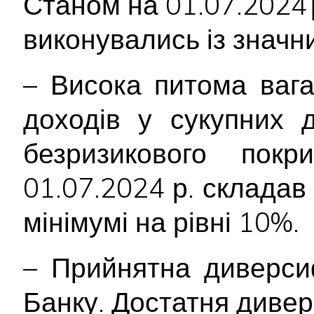
Станом на 01.07.2024 
виконувались із значн
– Висока питома вага
доходів у сукупних 
безризикового пок
01.07.2024 р. склада
мінімумі на рівні 10%.
– Прийнятна диверси
Банку. Достатня диве