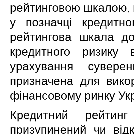
рейтинговою шкалою, 
у позначці кредитно
рейтингова шкала до
кредитного ризику 
урахування сувере
призначена для вико
фінансовому ринку Укр
Кредитний рейтин
призупинений чи від