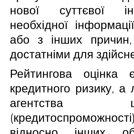
нової суттєвої інф
необхідної інформац
або з інших причин,
достатніми для здійсне
Рейтингова оцінка
кредитного ризику, а
агентства щ
(кредитоспроможност
відносно інших об