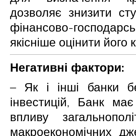
дозволяє знизити ст
фінансово-господарс
якісніше оцінити його
Негативні фактори:
– Як і інші банки б
інвестицій, Банк ма
впливу загальнополі
макроекономічних дж