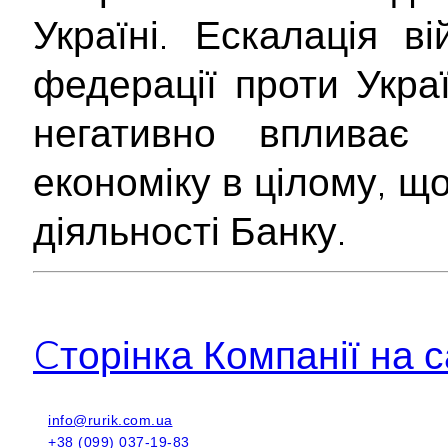
Україні. Ескалація ві
федерації проти Укра
негативно впливає
економіку в цілому, щ
діяльності Банку.
Cторінка Компанії на с
info@rurik.com.ua
+38 (099) 037-19-83