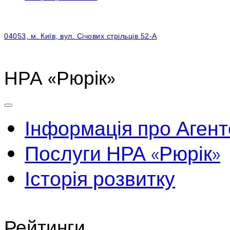
04053, м. Київ, вул. Січових стрільців 52-А
НРА «Рюрік»
Інформація про Агент
Послуги НРА «Рюрік»
Історія розвитку
Рейтинги