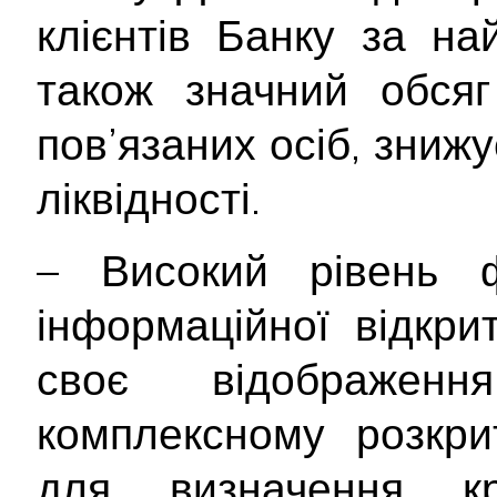
клієнтів Банку за н
також значний обсяг
пов’язаних осіб, знижу
ліквідності.
– Високий рівень ф
інформаційної відкри
своє відображе
комплексному розкрит
для визначення кр