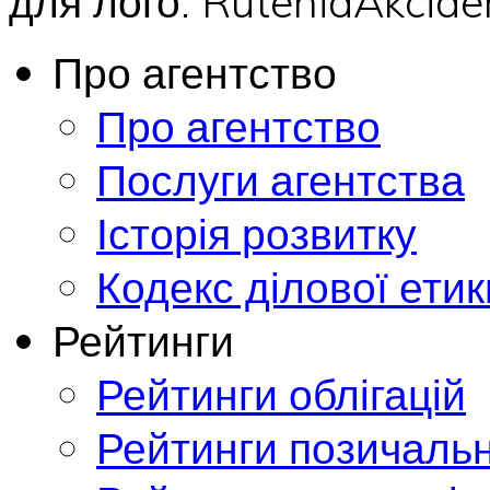
для лого: RuteniaAkci
Про агентство
Про агентство
Послуги агентства
Історія розвитку
Кодекс ділової етик
Рейтинги
Рейтинги облігацій
Рейтинги позичальн