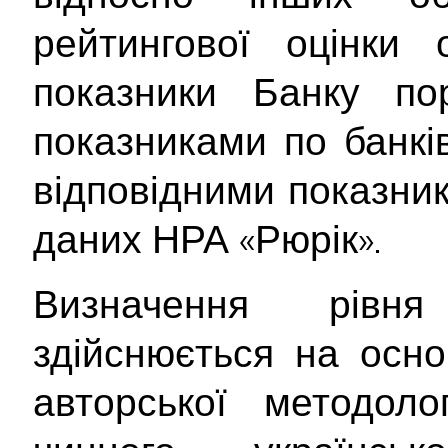
рейтингової оцінки о
показники Банку по
показниками по банків
відповідними показник
даних НРА «Рюрік».
Визначення рівня
здійснюється на осно
авторської методоло