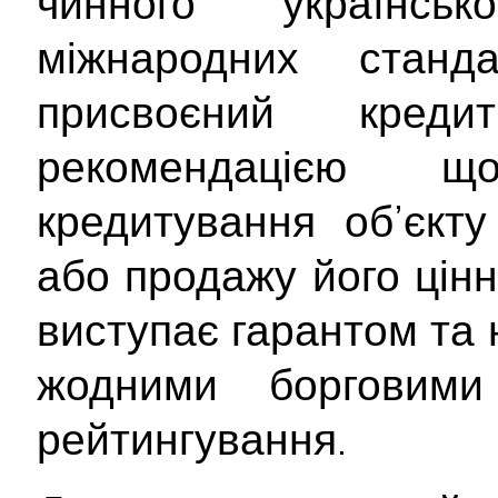
чинного українсь
міжнародних станд
присвоєний кре
рекомендацією 
кредитування об’єкту
або продажу його цінн
виступає гарантом та 
жодними борговими 
рейтингування.