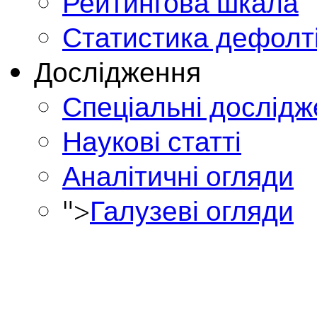
Рейтингова шкала
Статистика дефолт
Дослідження
Спеціальні дослід
Наукові статті
Аналітичні огляди
">
Галузеві огляди