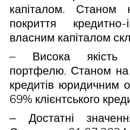
капіталом. Станом 
покриття кредитно-
власним капіталом ск
– Висока якість к
портфелю. Станом на 
кредитів юридичним 
69% клієнтського кред
‒ Достатні значення