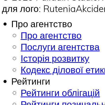
для лого: RuteniaAkci
Про агентство
Про агентство
Послуги агентства
Історія розвитку
Кодекс ділової етик
Рейтинги
Рейтинги облігацій
Рейтинги позичальн