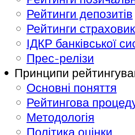
Рейтинги депозитів
Рейтинги страховик
ІДКР банківської с
Прес-релізи
Принципи рейтингува
Основні поняття
Рейтингова процед
Методологія
Політика оцінки