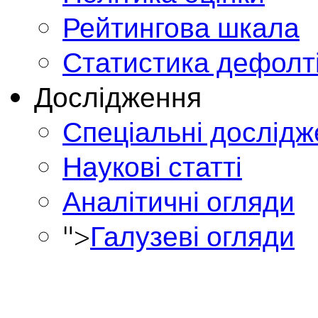
Рейтингова шкала
Статистика дефолт
Дослідження
Спеціальні дослід
Наукові статті
Аналітичні огляди
">
Галузеві огляди