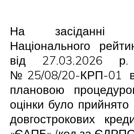
На засіданні Ре
Національного рейти
від 27.03.2026 р.
№25/08/20-КРП-01 ві
плановою процедуро
оцінки було прийнято
довгострокових кред
«ЄАПБ» (код за ЄДРПО