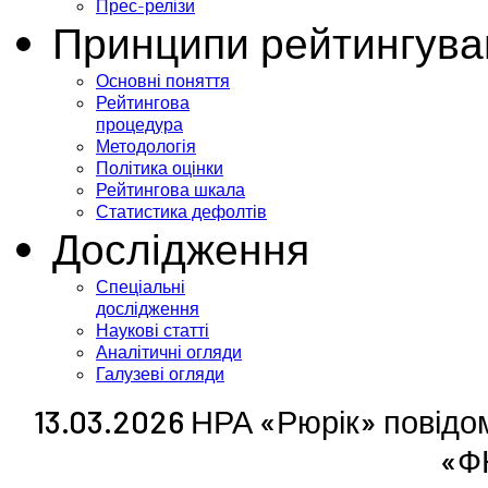
Прес-релізи
Принципи рейтингува
Основні поняття
Рейтингова
процедура
Методологія
Політика оцінки
Рейтингова шкала
Статистика дефолтів
Дослідження
Спеціальні
дослідження
Наукові статті
Аналітичні огляди
Галузеві огляди
13.03.2026 НРА «Рюрік» повідо
«Ф