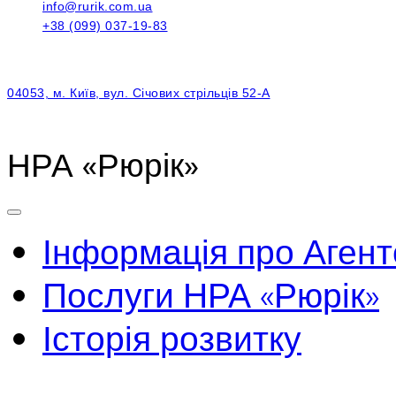
info@rurik.com.ua
+38 (099) 037-19-83
04053, м. Київ, вул. Січових стрільців 52-А
НРА «Рюрік»
Інформація про Агент
Послуги НРА «Рюрік»
Історія розвитку