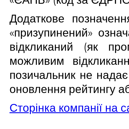
Додаткове позначенн
«призупинений» озна
відкликаний (як пр
можливим відкликанн
позичальник не надає
оновлення рейтингу аб
Сторінка компанії на с