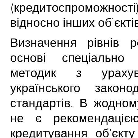
(кредитоспроможност
відносно інших об’єктів
Визначення рівнів р
основі спеціально 
методик з ураху
українського закон
стандартів. В жодном
не є рекомендаціє
кредитування об’єкту