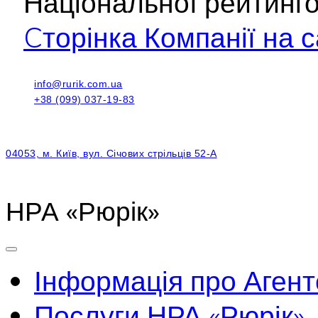
Національної рейтинг
Cторінка Компанії на с
info@rurik.com.ua
+38 (099) 037-19-83
04053, м. Київ, вул. Січових стрільців 52-А
НРА «Рюрік»
Інформація про Агент
Послуги НРА «Рюрік»