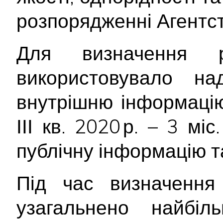
розпорядженні Агентст
Для визначення р
використовувало н
внутрішню інформацію
ІІІ кв. 2020 р. – 3 мі
публічну інформацію т
Під час визначення 
узагальнено найбіл