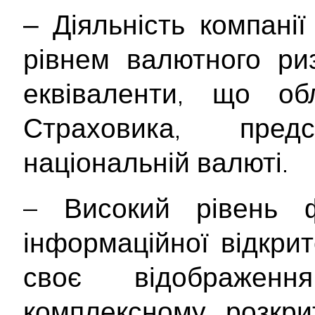
‒ Діяльність компані
рівнем валютного ри
еквіваленти, що об
Страховика, пре
національній валюті.
– Високий рівень ф
інформаційної відкри
своє відображе
комплексному розкрит