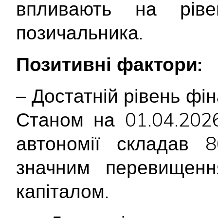
впливають на ріве
позичальника.
Позитивні фактори:
– Достатній рівень фін
Станом на 01.04.2026
автономії складав 8
значним перевищенн
капіталом.