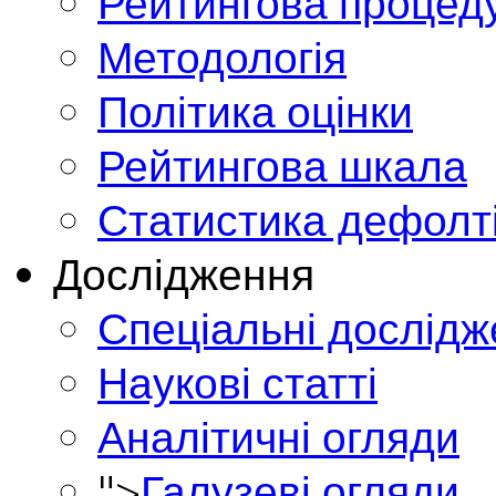
Рейтингова процед
Методологія
Політика оцінки
Рейтингова шкала
Статистика дефолт
Дослідження
Спеціальні дослід
Наукові статті
Аналітичні огляди
">
Галузеві огляди