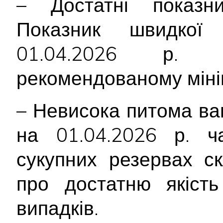
– Достатні показник
Показник швидкої 
01.04.2026 р.
рекомендованому міні
– Невисока питома ваг
на 01.04.2026 р. ча
сукупних резервах с
про достатню якість
випадків.