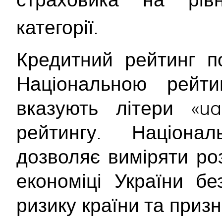
категорії.
Кредитний рейтинг п
Національною рейт
вказують літери «ua
рейтингу. Націона
дозволяє виміряти ро
економіці України б
ризику країни та приз