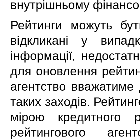
внутрішньому фінансо
Рейтинги можуть бут
відкликані у випад
інформації, недостатн
для оновлення рейтинг
агентство вважатиме 
таких заходів. Рейтин
мірою кредитного 
рейтингового аген