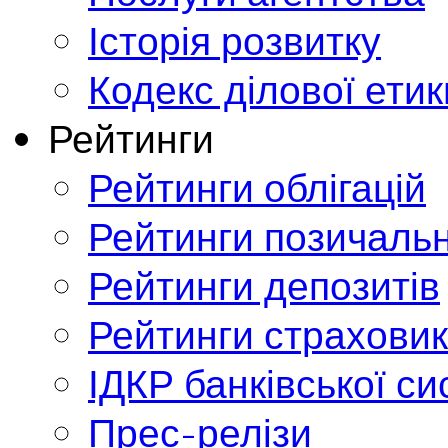
Історія розвитку
Кодекс ділової етик
Рейтинги
Рейтинги облігацій
Рейтинги позичальн
Рейтинги депозитів
Рейтинги страховик
ІДКР банківської с
Прес-релізи