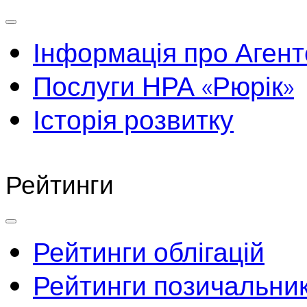
Інформація про Агент
Послуги НРА «Рюрік»
Історія розвитку
Рейтинги
Рейтинги облігацій
Рейтинги позичальник