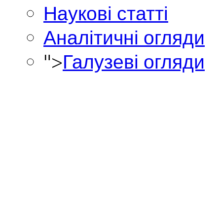
Наукові статті
Аналітичні огляди
">
Галузеві огляди