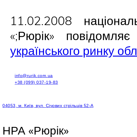
11.02.2008 націонал
«;Рюрік» повідомл
українського ринку облі
info@rurik.com.ua
+38 (099) 037-19-83
04053, м. Київ, вул. Січових стрільців 52-А
НРА «Рюрік»