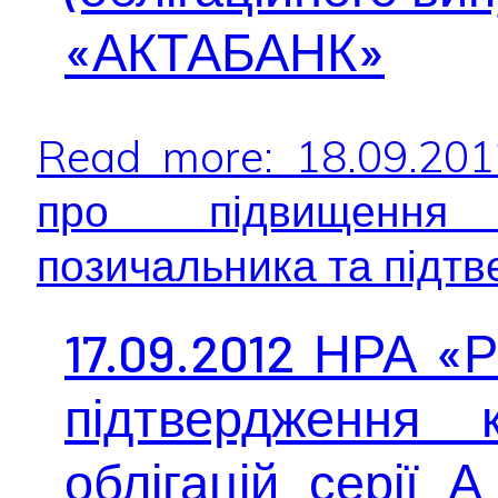
«АКТАБАНК»
Read more: 18.09.20
про підвищення 
позичальника та підтв
17.09.2012 НРА «
підтвердження 
облігацій серії