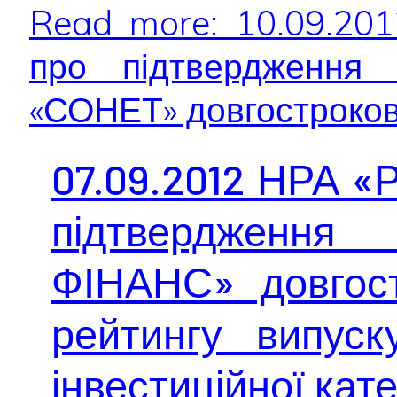
Read more: 10.09.20
про підтвердження 
«СОНЕТ» довгостроково
07.09.2012 НРА «
підтвердженн
ФІНАНС» довгост
рейтингу випуску
інвестиційної кате