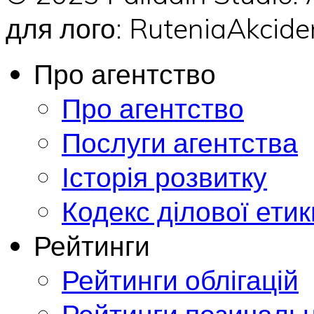
для лого: RuteniaAkci
Про агентство
Про агентство
Послуги агентства
Історія розвитку
Кодекс ділової етик
Рейтинги
Рейтинги облігацій