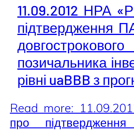
11.09.2012 НРА «
підтвердження П
довгострокового
позичальника інве
рівні uaBBB з про
Read more: 11.09.20
про підтвердження