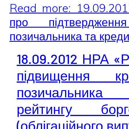
Read more: 19.09.20
про підтвердженн
позичальника та кредит
18.09.2012 НРА «
підвищення кр
позичальника 
рейтингу борг
(облігаційного вип