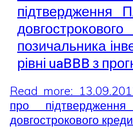
підтвердження
довгострокового
позичальника інве
рівні uaBBB з про
Read more: 13.09.20
про підтверджен
довгострокового кредит