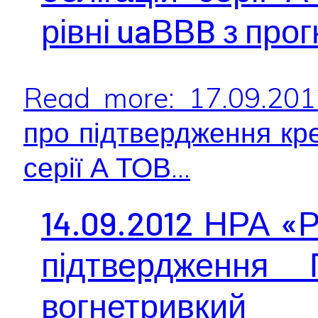
рівні uaВВB з про
Read more: 17.09.20
про підтвердження кре
серії А ТОВ...
14.09.2012 НРА «
підтвердження 
вогнетрив