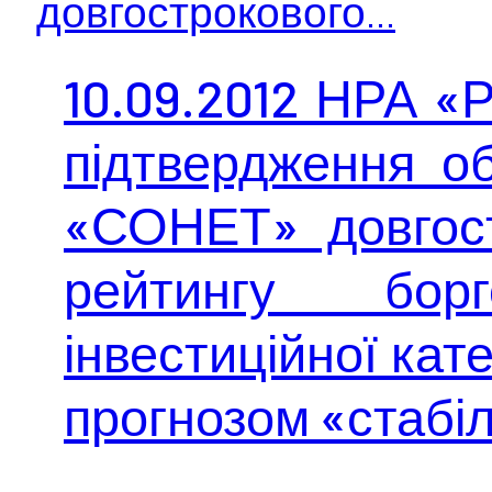
довгострокового...
10.09.2012 НРА «
підтвердження об
«СОНЕТ» довгост
рейтингу борг
інвестиційної кате
прогнозом «стабі