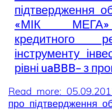
підтвердження об
«МІК МЕГА» 
кредитного ре
інструменту інвес
рівні uaBBB– з пр
Read more: 05.09.20
про підтвердження об