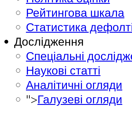
Рейтингова шкала
Статистика дефолт
Дослідження
Спеціальні дослід
Наукові статті
Аналітичні огляди
">
Галузеві огляди