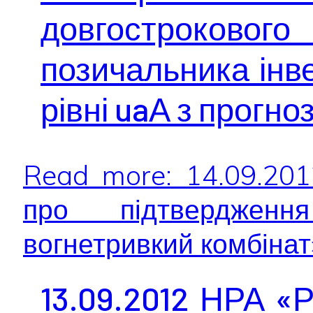
довгострокового
позичальника інве
рівні uaА з прогн
Read more: 14.09.20
про підтвердженн
вогнетривкий комбінат»
13.09.2012 НРА «