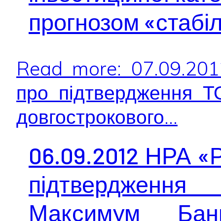
прогнозом «стабі
Read more: 07.09.20
про підтвердження 
довгострокового...
06.09.2012 НРА «
підтвердження
Максимум Банк