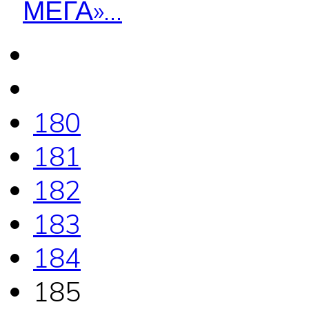
МЕГА»...
180
181
182
183
184
185