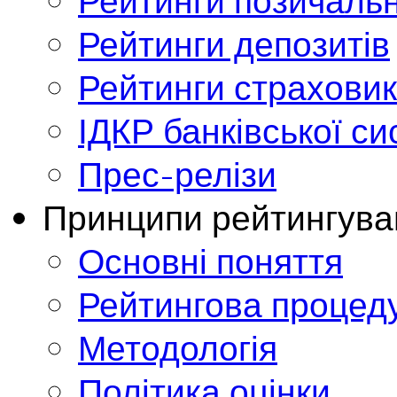
Рейтинги позичальн
Рейтинги депозитів
Рейтинги страховик
ІДКР банківської с
Прес-релізи
Принципи рейтингува
Основні поняття
Рейтингова процед
Методологія
Політика оцінки