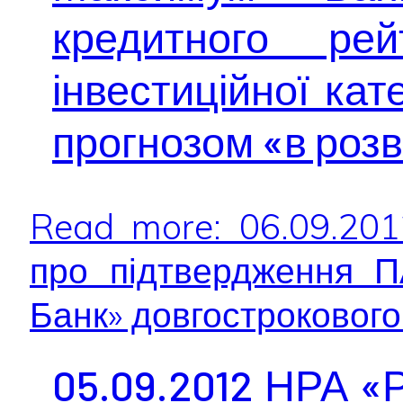
кредитного рей
інвестиційної кате
прогнозом «в роз
Read more: 06.09.20
про підтвердження П
Банк» довгострокового.
05.09.2012 НРА «