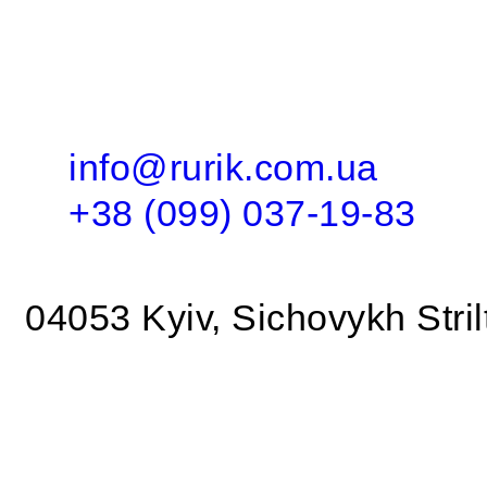
info@rurik.com.ua
+38 (099) 037-19-83
04053 Kyiv, Sichovykh Strilt
NRA «Rurik»