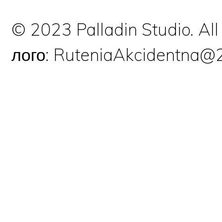
© 2023 Palladin Studio. Al
лого: RuteniaAkcidentna