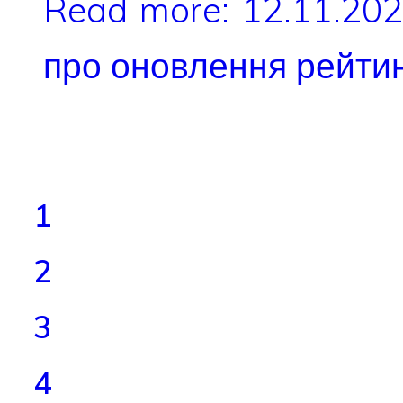
Read more: 12.11.20
про оновлення рейтин
1
2
3
4