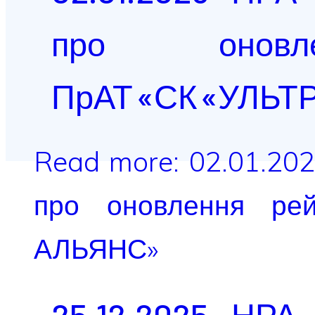
про оновле
ПрАТ «СК «УЛЬТ
Read more: 02.01.20
про оновлення рейт
АЛЬЯНС»
25.12.2025 НРА